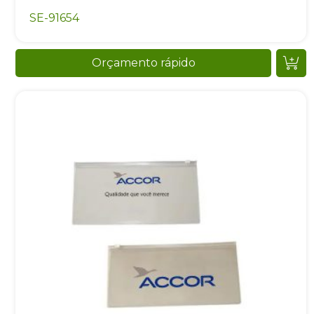
SE-91654
Orçamento rápido