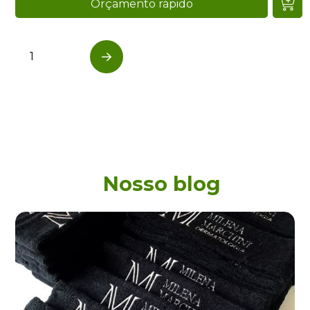
Orçamento rápido
1
…
Next
Nosso blog