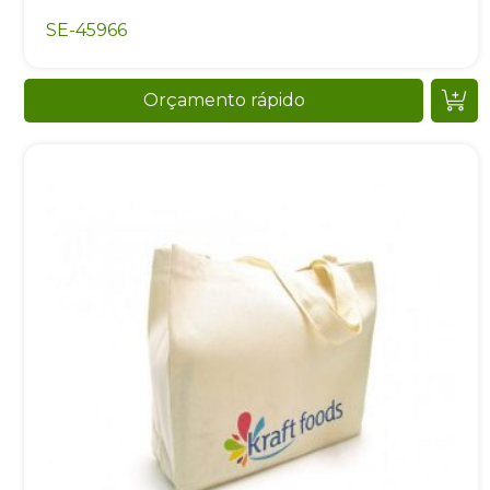
SE-45966
Orçamento rápido