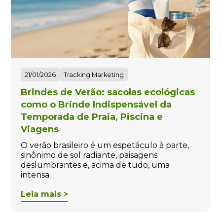
21/01/2026
Tracking Marketing
Brindes de Verão: sacolas ecológicas
como o Brinde Indispensável da
Temporada de Praia, Piscina e
Viagens
O verão brasileiro é um espetáculo à parte,
sinônimo de sol radiante, paisagens
deslumbrantes e, acima de tudo, uma
intensa…
Leia mais >