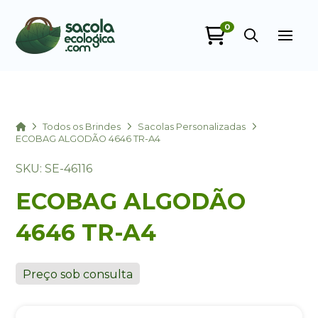
0
Sacola Ecológica
online
Home
Todos os Brindes
Sacolas Personalizadas
ECOBAG ALGODÃO 4646 TR-A4
SKU: SE-46116
ECOBAG ALGODÃO
4646 TR-A4
+55
Preço sob consulta