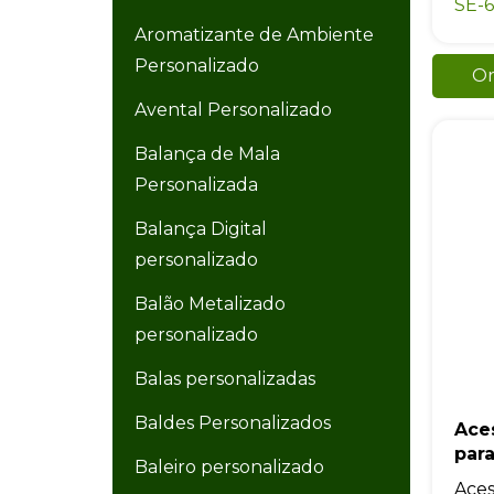
SE-
Aromatizante de Ambiente
Personalizado
Or
Avental Personalizado
Balança de Mala
Personalizada
Balança Digital
personalizado
Balão Metalizado
personalizado
Balas personalizadas
Baldes Personalizados
Ace
par
Baleiro personalizado
Aces