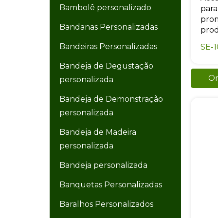
Bambolê personalizado
para
prom
Bandanas Personalizadas
prod
Bandeiras Personalizadas
SE-1
Bandeja de Degustação
Or
personalizada
Bandeja de Demonstração
personalizada
Bandeja de Madeira
personalizada
Bandeja personalizada
Banquetas Personalizadas
Baralhos Personalizados