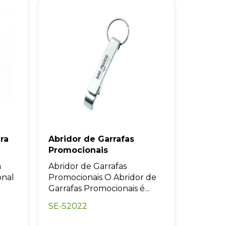
ra
Abridor de Garrafas
Promocionais
a
Abridor de Garrafas
onal
Promocionais O Abridor de
Garrafas Promocionais é...
SE-52022