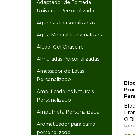
Adaptador de Tomada
Universal Personalizado
Agendas Personalizadas
Agua Mineral Personalizada
Álcool Gel Chaveiro
Almofadas Personalizadas
Amassador de Latas
Personalizado
Blo
Pro
Amplificadores Naturais
Per
Personalizado
Bloc
Ampulheta Personalizada
Prom
O B
Aromatizador para carro
Reci
personalizado