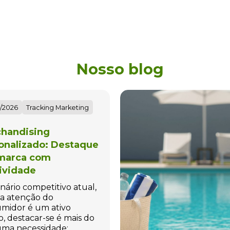
Nosso blog
/2026
Tracking Marketing
handising
onalizado: Destaque
marca com
tividade
nário competitivo atual,
a atenção do
midor é um ativo
o, destacar-se é mais do
ma necessidade;…