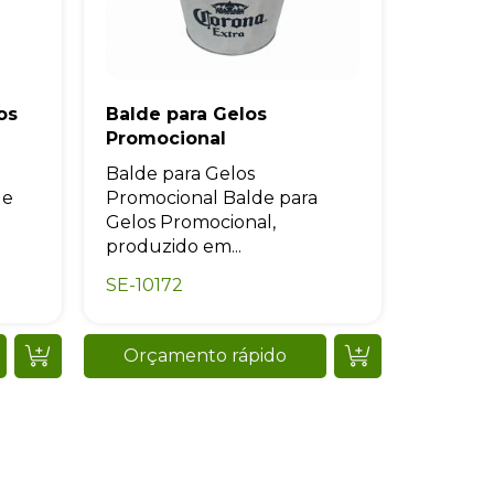
os
Balde para Gelos
Promocional
Balde para Gelos
de
Promocional Balde para
Gelos Promocional,
produzido em...
SE-10172
Orçamento rápido