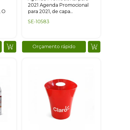
2021 Agenda Promocional
, O
para 2021, de capa...
SE-10583
Orçamento rápido