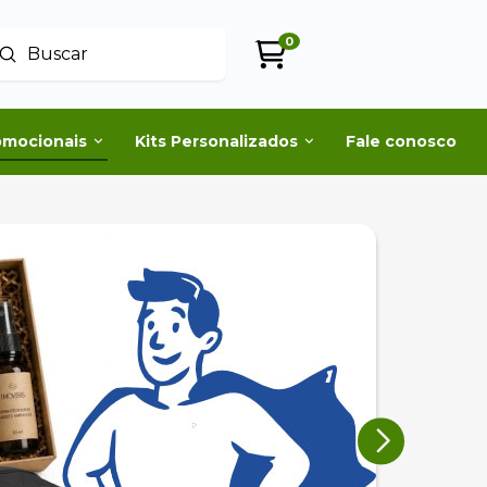
0
Enviar
uscar
omocionais
Kits Personalizados
Fale conosco