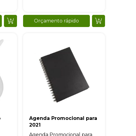
Orçamento rápido
o
Agenda Promocional para
2021
Agenda Promocional para