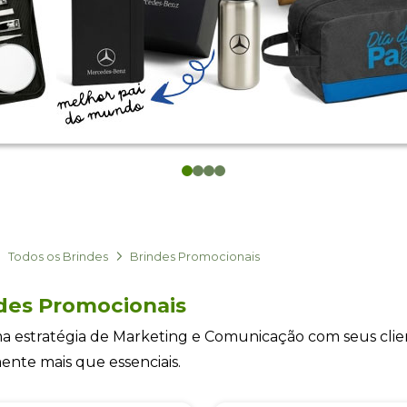
0
1
2
3
Todos os Brindes
Brindes Promocionais
des Promocionais
 estratégia de Marketing e Comunicação com seus clie
ente mais que essenciais.