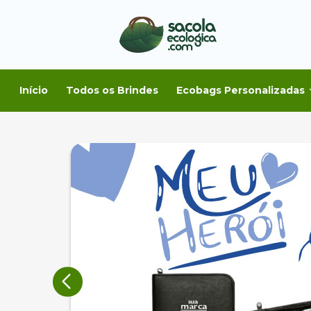
Início
Todos os Brindes
Ecobags Personalizadas