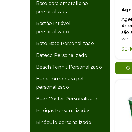
Base para ombrellone
Age
personalizada
Agen
Bastão Inflável
Agen
personalizado
são 
wire-
Bate Bate Personalizado
SE-
Bateco Personalizado
Beach Tennis Personalizado
Or
Bebedouro para pet
personalizado
Beer Cooler Personalizado
Bexigas Personalizadas
Binóculo personalizado