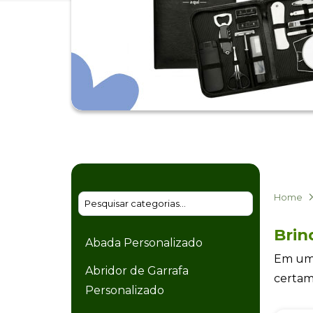
Home
Brin
Abada Personalizado
Em uma
Abridor de Garrafa
certam
Personalizado