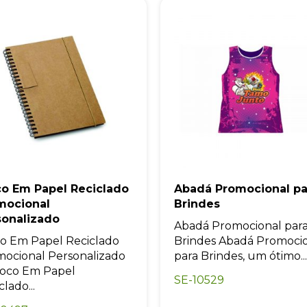
co Em Papel Reciclado
Abadá Promocional pa
mocional
Brindes
sonalizado
Abadá Promocional par
o Em Papel Reciclado
Brindes Abadá Promoci
ocional Personalizado
para Brindes, um ótimo...
loco Em Papel
SE-10529
clado...