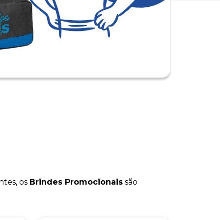
ntes, os
Brindes Promocionais
são