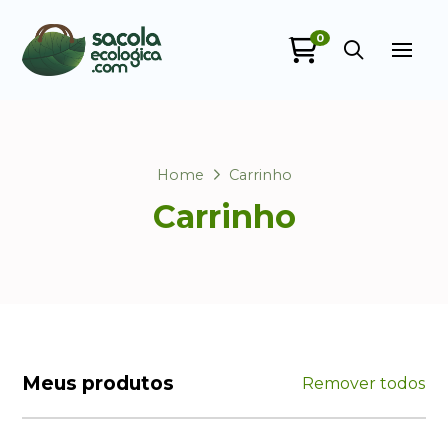
0
Sacola Ecológica
online
Home
Carrinho
Carrinho
+55
Meus produtos
Remover todos