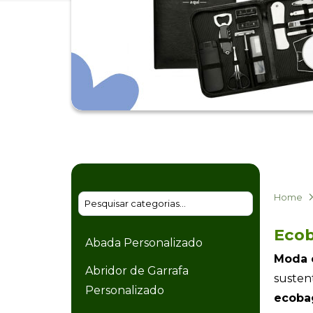
Home
Ecob
Abada Personalizado
Moda 
Abridor de Garrafa
susten
Personalizado
ecoba