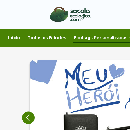
Início
Todos os Brindes
Ecobags Personalizadas