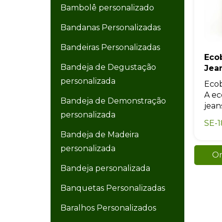
Bambolê personalizado
Bandanas Personalizadas
Bandeiras Personalizadas
Eco
Bandeja de Degustação
Jea
personalizada
Ecob
A ec
Bandeja de Demonstração
jean
personalizada
SE-
Bandeja de Madeira
personalizada
Or
Bandeja personalizada
Banquetas Personalizadas
Baralhos Personalizados