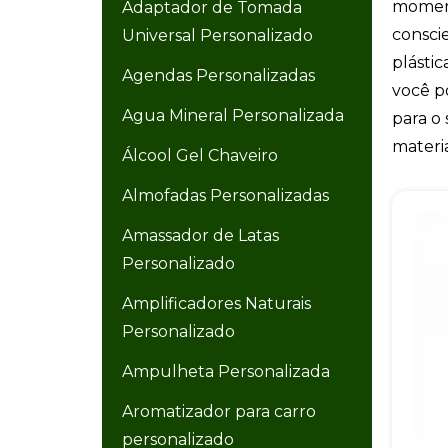
moment
Adaptador de Tomada
consci
Universal Personalizado
plásti
Agendas Personalizadas
você p
Agua Mineral Personalizada
para o 
materia
Álcool Gel Chaveiro
Almofadas Personalizadas
Amassador de Latas
Personalizado
Amplificadores Naturais
Personalizado
Ampulheta Personalizada
Aromatizador para carro
personalizado