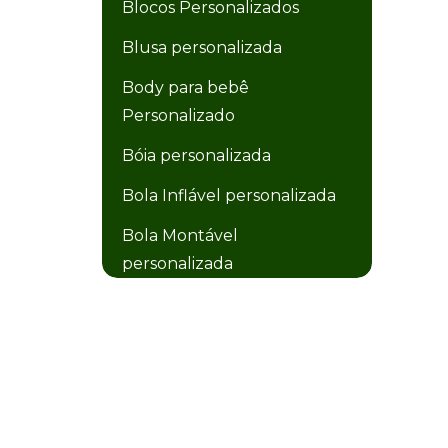
Blocos Personalizados
Blusa personalizada
Body para bebê
Personalizado
Bóia personalizada
Bola Inflável personalizada
Bola Montável
personalizada
Bola Plástica personalizada
Bolacha de Chopp
Personalizada
Bolacha personalizada