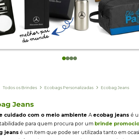
0
1
2
3
Todos os Brindes
Ecobags Personalizadas
Ecobag Jeans
ag Jeans
e cuidado com o meio ambiente
A
ecobag jeans
é u
tabilidade para quem procura por um
brinde promocio
g jeans
é um item que pode ser utilizada tanto em ocasi