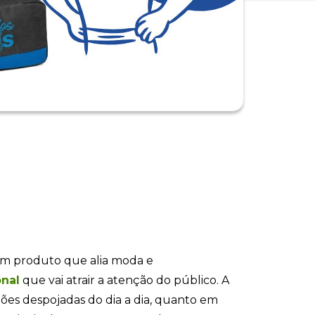
m produto que alia moda e
nal
que vai atrair a atenção do público. A
ões despojadas do dia a dia, quanto em