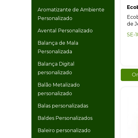
Eco
Aromatizante de Ambiente
Ecob
Personalizado
de J
Avental Personalizado
SE-
Balança de Mala
Personalizada
Balança Digital
personalizado
Or
Balão Metalizado
personalizado
Balas personalizadas
Baldes Personalizados
Baleiro personalizado