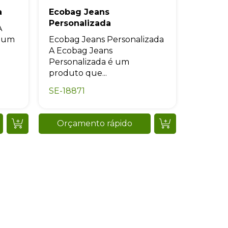
a
Ecobag Jeans
Personalizada
A
é um
Ecobag Jeans Personalizada
A Ecobag Jeans
Personalizada é um
produto que...
SE-18871
Orçamento rápido