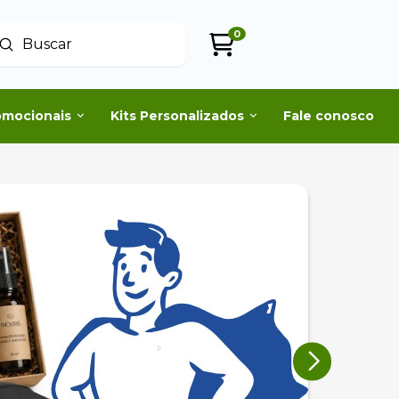
0
Enviar
uscar
omocionais
Kits Personalizados
Fale conosco