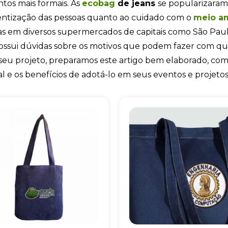
os mais formais. As
ecobag
de jeans
se popularizaram
entização das pessoas quanto ao cuidado com o
meio a
cas em diversos supermercados de capitais como São Paulo
ossui dúvidas sobre os motivos que podem fazer com qu
seu projeto, preparamos este artigo bem elaborado, com a
l e os benefícios de adotá-lo em seus eventos e projetos