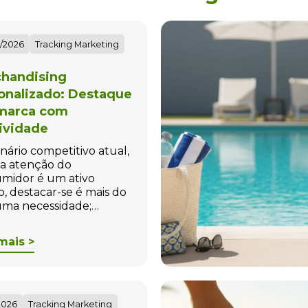
/2026
Tracking Marketing
handising
onalizado: Destaque
marca com
tividade
nário competitivo atual,
a atenção do
midor é um ativo
o, destacar-se é mais do
ma necessidade;…
mais >
2026
Tracking Marketing