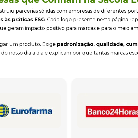
truiu parcerias sólidas com empresas de diferentes p
s às práticas ESG
. Cada logo presente nesta página re
e geram impacto positivo para marcas e para o meio am
egar um produto. Exige
padronização, qualidade, cum
 do nosso dia a dia e explicam por que tantas marcas es
Sacola Ecológica