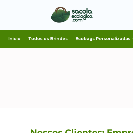
Início
Todos os Brindes
Ecobags Personalizadas
Nossos Clientes: Empr