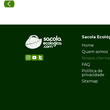
Sacola Ecoló
Home
Quem somos
Nossos cliente
FAQ
Política de
privacidade
Sitemap