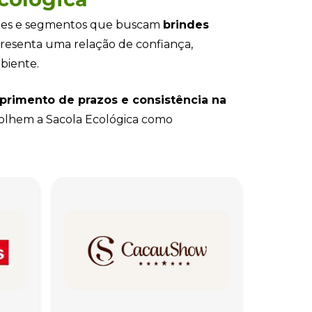
ortes e segmentos que buscam
brindes
presenta uma relação de confiança,
biente.
primento de prazos e consistência na
colhem a Sacola Ecológica como