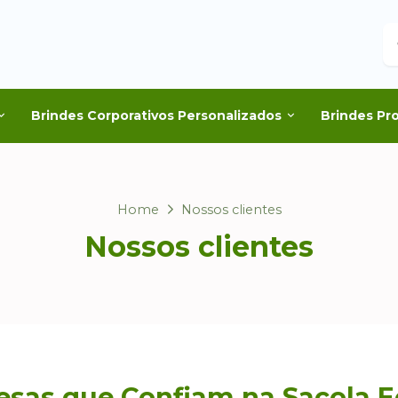
B
Brindes Corporativos Personalizados
Brindes Pr
Home
Nossos clientes
Nossos clientes
esas que Confiam na Sacola E