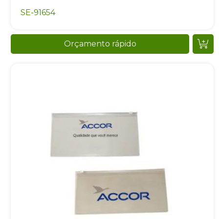
SE-91654
Orçamento rápido