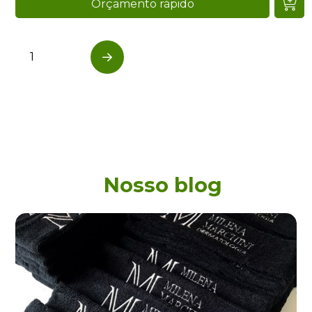
Orçamento rápido
1
…
Next
Nosso blog