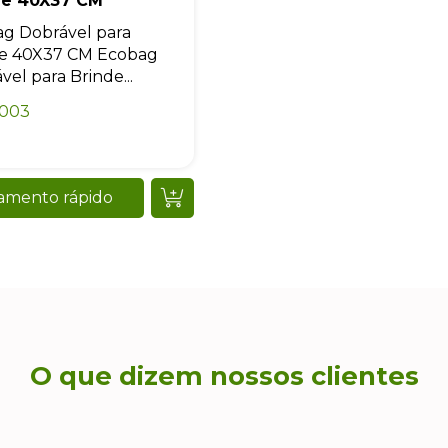
de 40X37 CM
g Dobrável para
de 40X37 CM Ecobag
vel para Brinde...
0003
amento rápido
O que dizem nossos clientes