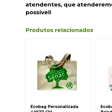
atendentes
, que atenderem
possível!
Produtos relacionados
Ecobag Personalizada
Ecob