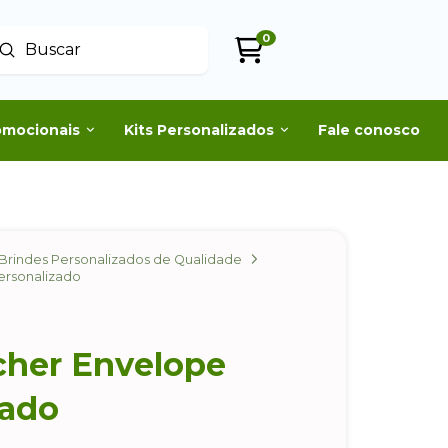
0
Enviar
uscar
omocionais
Kits Personalizados
Fale conosco
Brindes Personalizados de Qualidade
ersonalizado
cher Envelope
zado