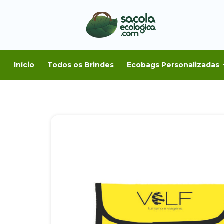
Início
Todos os Brindes
Ecobags Personalizadas