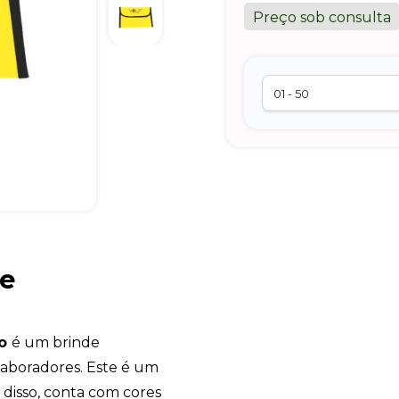
Preço sob consulta
pe
do
é um brinde
olaboradores. Este é um
 disso, conta com cores