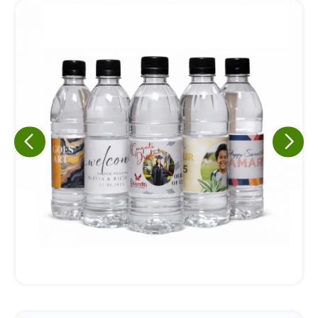
Eu concordo em receber comunicações.
A nossa empresa está comprometida a proteger e respeitar
sua privacidade, utilizaremos seus dados apenas para fins
de marketing. Você pode alterar suas preferências a
qualquer momento.
Iniciar conversa