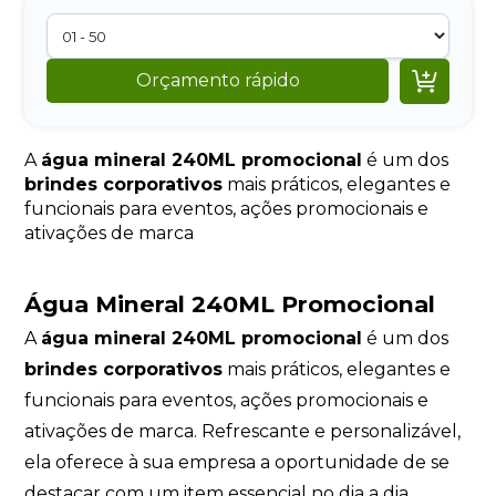

Orçamento rápido
A
água mineral 240ML promocional
é um dos
brindes corporativos
mais práticos, elegantes e
funcionais para eventos, ações promocionais e
ativações de marca
Água Mineral 240ML Promocional
A
água mineral 240ML promocional
é um dos
brindes corporativos
mais práticos, elegantes e
funcionais para eventos, ações promocionais e
ativações de marca. Refrescante e personalizável,
ela oferece à sua empresa a oportunidade de se
destacar com um item essencial no dia a dia,