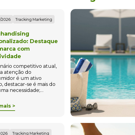
/2026
Tracking Marketing
handising
onalizado: Destaque
marca com
tividade
nário competitivo atual,
a atenção do
midor é um ativo
o, destacar-se é mais do
ma necessidade;…
mais >
2026
Tracking Marketing