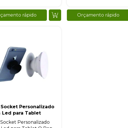
çamento rápido
Orçamento rápido
 Socket Personalizado
 Led para Tablet
Socket Personalizado