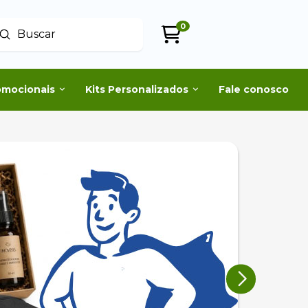
0
Enviar
uscar
omocionais
Kits Personalizados
Fale conosco