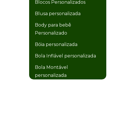
Blocos Personalizados
Blusa personalizada
Body para bebê
Personalizado
Bóia personalizada
Bola Inflável personalizada
Bola Montável
personalizada
Bola Plástica personalizada
Bolacha de Chopp
Personalizada
Bolacha personalizada