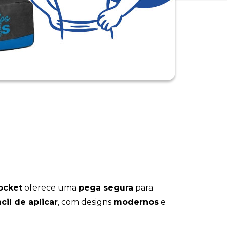
ocket
oferece uma
pega segura
para
cil de aplicar
, com designs
modernos
e