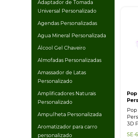
Adaptador de Tomada
Universal Personalizado
Agendas Personalizadas
Agua Mineral Personalizada
Álcool Gel Chaveiro
Almofadas Personalizadas
Amassador de Latas
Personalizado
Amplificadores Naturais
Pop
Per
Personalizado
Pop
Ampulheta Personalizada
Pers
3D P
Aromatizador para carro
SE-6
personalizado