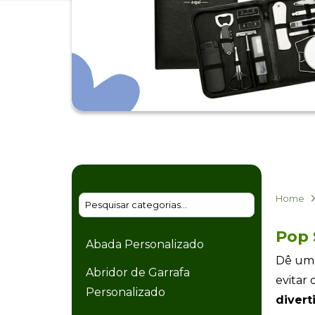
Home
Pop 
Abada Personalizado
Dê u
Abridor de Garrafa
evitar
Personalizado
divert