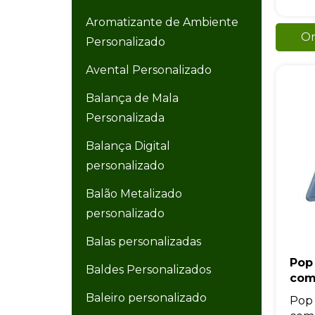
Aromatizante de Ambiente
Or
Personalizado
Avental Personalizado
Balança de Mala
Personalizada
Balança Digital
personalizado
Balão Metalizado
personalizado
Balas personalizadas
Pop
Baldes Personalizados
com
Baleiro personalizado
Pop 