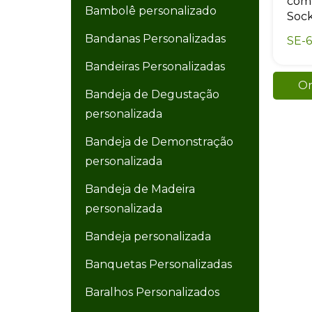
com 
Bambolê personalizado
Sock
Bandanas Personalizadas
SE-
Bandeiras Personalizadas
Or
Bandeja de Degustação
personalizada
Bandeja de Demonstração
personalizada
Bandeja de Madeira
personalizada
Bandeja personalizada
Banquetas Personalizadas
Baralhos Personalizados