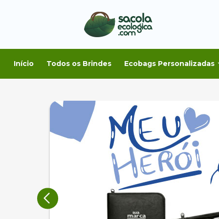
Início
Todos os Brindes
Ecobags Personalizadas