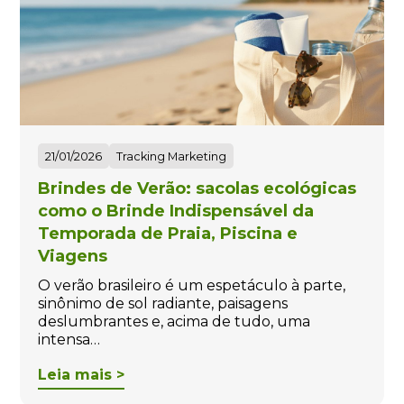
21/01/2026
Tracking Marketing
Brindes de Verão: sacolas ecológicas
como o Brinde Indispensável da
Temporada de Praia, Piscina e
Viagens
O verão brasileiro é um espetáculo à parte,
sinônimo de sol radiante, paisagens
deslumbrantes e, acima de tudo, uma
intensa…
Leia mais >