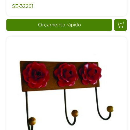
SE-32291
Orçamento rápido