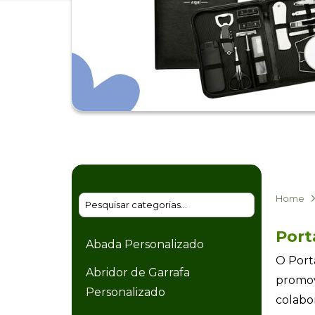
Home
Port
Abada Personalizado
O Port
Abridor de Garrafa
promov
Personalizado
colabo