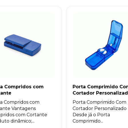
ta Compridos com
Porta Comprimido Co
tante
Cortador Personaliza
ta Compridos com
Porta Comprimido Com
ante Vantagens
Cortador Personalizado
pridos com Cortante
Desde já o Porta
uto dinâmico;...
Comprimido...