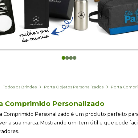
0
1
2
3
Todos os Brindes
Porta Objetos Personalizados
Porta Compri
a Comprimido Personalizado
a Comprimido Personalizado é um produto perfeito pa
er a sua marca. Mostrando um item útil e que pode facil
radores.