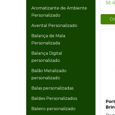
SE-
Aromatizante de Ambiente
Personalizado
Or
Avental Personalizado
Balança de Mala
Personalizada
Balança Digital
personalizado
Balão Metalizado
personalizado
Balas personalizadas
Baldes Personalizados
Por
Bri
Baleiro personalizado