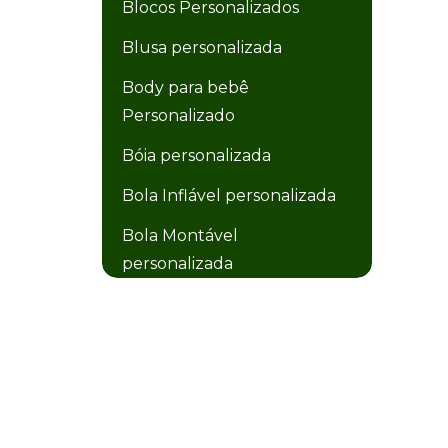
Blocos Personalizados
Blusa personalizada
Body para bebê
Personalizado
Bóia personalizada
Bola Inflável personalizada
Bola Montável
personalizada
Bola Plástica personalizada
Bolacha de Chopp
Personalizada
Bolacha personalizada