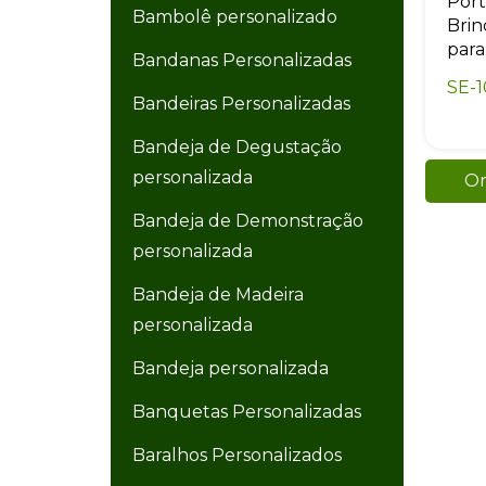
Port
Bambolê personalizado
Brin
para
Bandanas Personalizadas
SE-
Bandeiras Personalizadas
Bandeja de Degustação
personalizada
Or
Bandeja de Demonstração
personalizada
Bandeja de Madeira
personalizada
Bandeja personalizada
Banquetas Personalizadas
Baralhos Personalizados