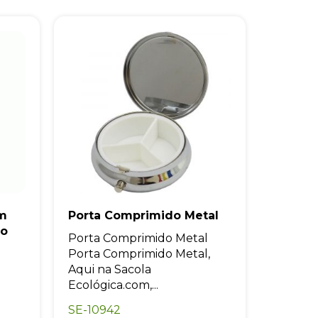
m
Porta Comprimido Metal
do
Porta Comprimido Metal
Porta Comprimido Metal,
Aqui na Sacola
Ecológica.com,...
SE-10942