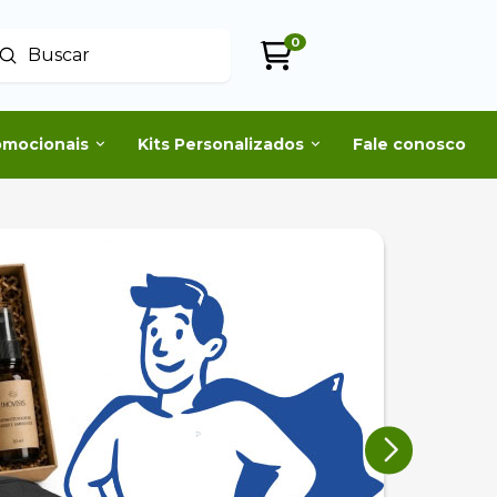
0
Enviar
uscar
omocionais
Kits Personalizados
Fale conosco