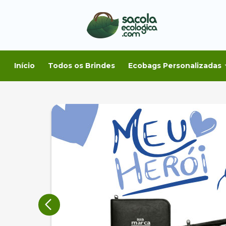
Início
Todos os Brindes
Ecobags Personalizadas