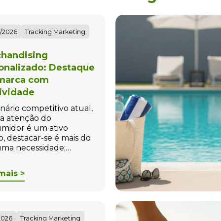
/2026
Tracking Marketing
handising
onalizado: Destaque
marca com
tividade
nário competitivo atual,
a atenção do
midor é um ativo
o, destacar-se é mais do
ma necessidade;…
mais >
2026
Tracking Marketing