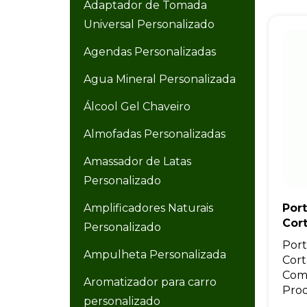
Adaptador de Tomada
Universal Personalizado
Agendas Personalizadas
Agua Mineral Personalizada
Álcool Gel Chaveiro
Almofadas Personalizadas
Amassador de Latas
Personalizado
Amplificadores Naturais
Por
Cor
Personalizado
Por
Ampulheta Personalizada
Cort
Com
Aromatizador para carro
Prod
personalizado