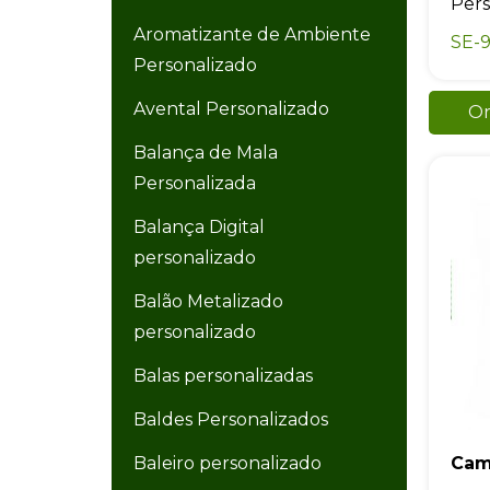
Pers
Aromatizante de Ambiente
SE-9
Personalizado
Avental Personalizado
Or
Balança de Mala
Personalizada
Balança Digital
personalizado
Balão Metalizado
personalizado
Balas personalizadas
Baldes Personalizados
Baleiro personalizado
Cam