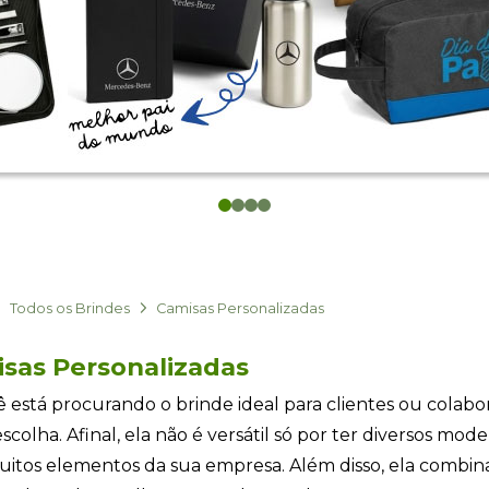
0
1
2
3
Todos os Brindes
Camisas Personalizadas
sas Personalizadas
ê está procurando o brinde ideal para clientes ou colabo
scolha. Afinal, ela não é versátil só por ter diversos mo
itos elementos da sua empresa. Além disso, ela combin