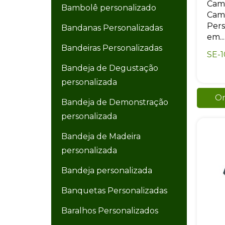
Cami
Bambolê personalizado
Cami
Pers
Bandanas Personalizadas
em...
Bandeiras Personalizadas
SE-
Bandeja de Degustação
personalizada
Or
Bandeja de Demonstração
personalizada
Bandeja de Madeira
personalizada
Bandeja personalizada
Banquetas Personalizadas
Baralhos Personalizados