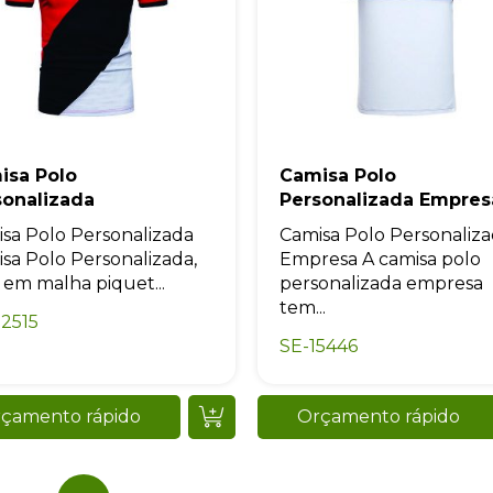
isa Polo
Camisa Polo
sonalizada
Personalizada Empres
sa Polo Personalizada
Camisa Polo Personaliz
sa Polo Personalizada,
Empresa A camisa polo
a em malha piquet...
personalizada empresa
tem...
2515
SE-15446
çamento rápido
Orçamento rápido