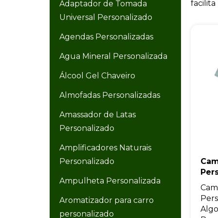
facilit
Adaptador de Tomada
Universal Personalizado
Agendas Personalizadas
Agua Mineral Personalizada
Álcool Gel Chaveiro
Almofadas Personalizadas
Amassador de Latas
Personalizado
Amplificadores Naturais
Personalizado
Cam
Per
Ampulheta Personalizada
Cami
Pers
Aromatizador para carro
Alg
personalizado