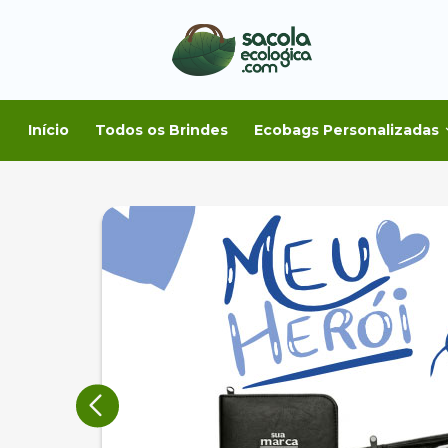
Início
Todos os Brindes
Ecobags Personalizadas