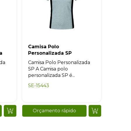
Camisa Polo
a
Personalizada SP
ada
Camisa Polo Personalizada
SP A Camisa polo
personalizada SP é...
SE-15443
Orçamento rápido