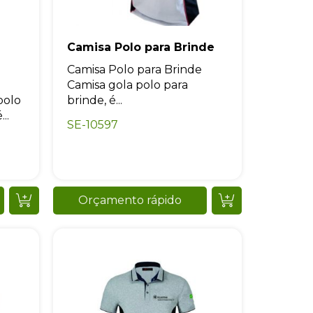
Camisa Polo para Brinde
Camisa Polo para Brinde
Camisa gola polo para
polo
brinde, é...
..
SE-10597
Orçamento rápido