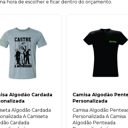
a na hora de escolher e ficar dentro do orçamento.
isa Algodão Cardada
Camisa Algodão Pent
sonalizada
Personalizada
seta Algodão Cardada
Camisa Algodão Pentea
onalizada A Camiseta
Personalizada A Camisa
odão Cardada
Algodão Penteada