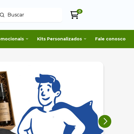
0
Enviar
uscar
omocionais
Kits Personalizados
Fale conosco