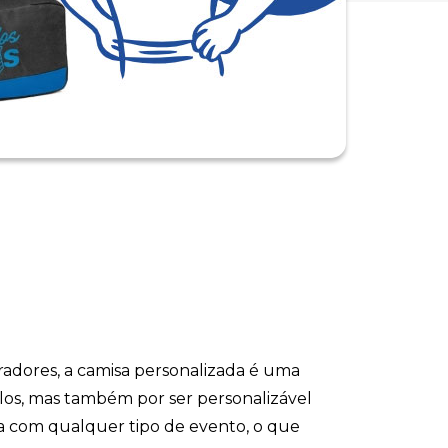
radores, a camisa personalizada é uma
delos, mas também por ser personalizável
a com qualquer tipo de evento, o que