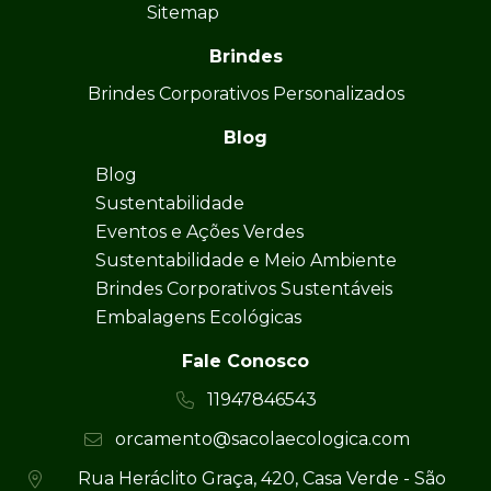
Sitemap
Brindes
Brindes Corporativos Personalizados
Blog
Blog
Sustentabilidade
Eventos e Ações Verdes
Sustentabilidade e Meio Ambiente
Brindes Corporativos Sustentáveis
Embalagens Ecológicas
Fale Conosco
11947846543
orcamento@sacolaecologica.com
Rua Heráclito Graça, 420, Casa Verde - São