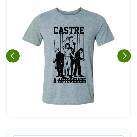
Eu concordo em receber comunicações.
A nossa empresa está comprometida a proteger e respeitar
sua privacidade, utilizaremos seus dados apenas para fins
de marketing. Você pode alterar suas preferências a
qualquer momento.
Iniciar conversa