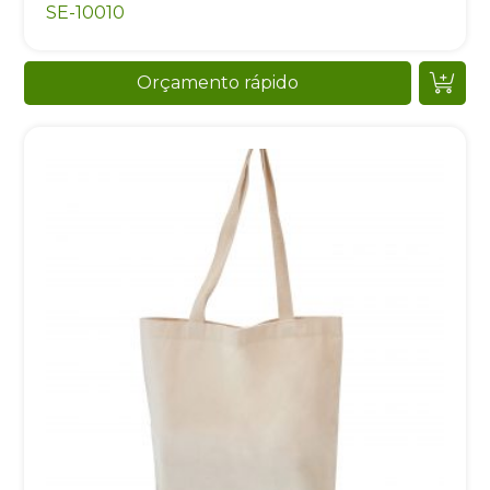
SE-10010
Orçamento rápido