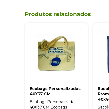
Produtos relacionados
Ecobags Personalizadas
Saco
40X37 CM
Prom
40x4
Ecobags Personalizadas
40X37 CM Ecobags
Sacol