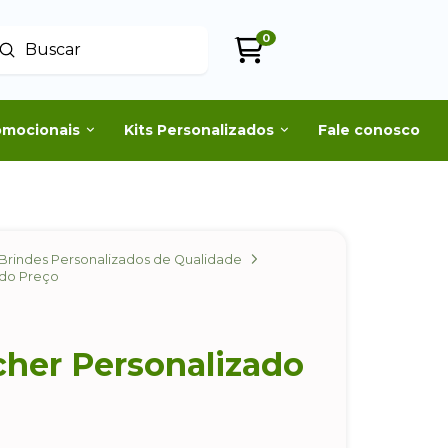
0
Enviar
uscar
omocionais
Kits Personalizados
Fale conosco
Brindes Personalizados de Qualidade
ado Preço
cher Personalizado