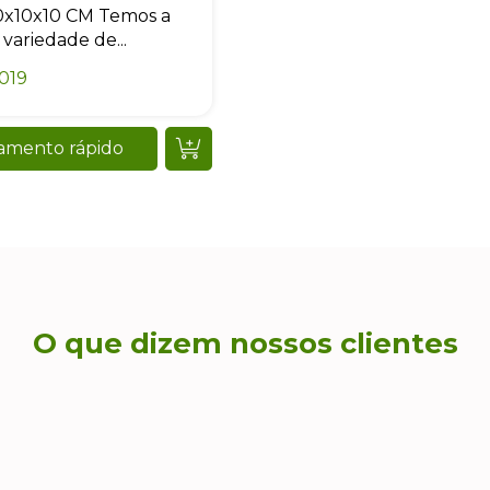
x10x10 CM Temos a
 variedade de...
019
amento rápido
O que dizem nossos clientes