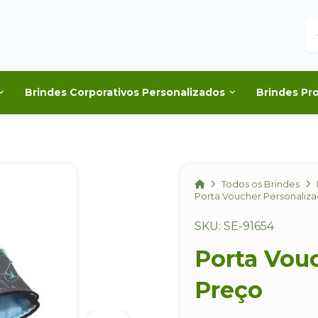
B
Brindes Corporativos Personalizados
Brindes Pr
Home
Todos os Brindes
Porta Voucher Personaliz
SKU: SE-91654
Porta Vou
Preço