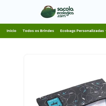
Início
Todos os Brindes
Ecobags Personalizadas