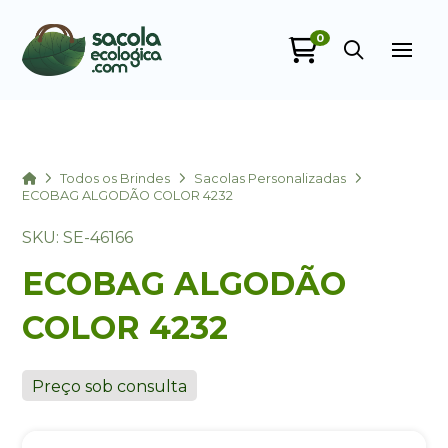
0
Sacola Ecológica
online
Home
Todos os Brindes
Sacolas Personalizadas
ECOBAG ALGODÃO COLOR 4232
SKU: SE-46166
ECOBAG ALGODÃO
COLOR 4232
+55
Preço sob consulta