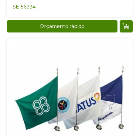
SE-56334
Orçamento rápido