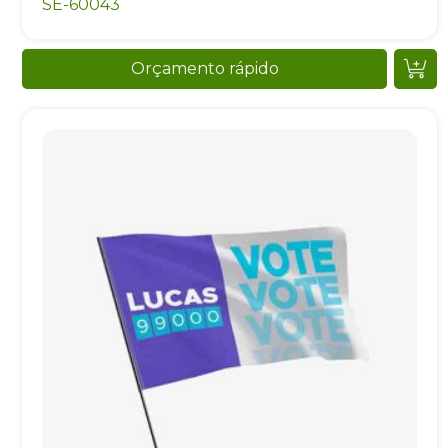
SE-60043
Orçamento rápido