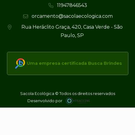
11947846543
orcamento@sacolaecologica.com
Rua Heráclito Graça, 420, Casa Verde - São
Paulo, SP
Uma empresa certificada Busca Brindes
Sacola Ecológica © Todos os direitos reservados
Desenvolvido por