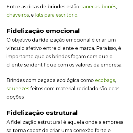
Entre as dicas de brindes estão
canecas
,
bonés
,
chaveiros
, e
kits para escritório
.
Fidelização emocional
O objetivo da fidelização emocional é criar um
vínculo afetivo entre cliente e marca. Para isso, é
importante que os brindes façam com que o
cliente se identifique com os valores da empresa.
Brindes com pegada ecológica como
ecobags
,
squeezes
feitos com material reciclado são boas
opções.
Fidelização estrutural
A fidelização estrutural é aquela onde a empresa
se torna capaz de criar uma conexão forte e