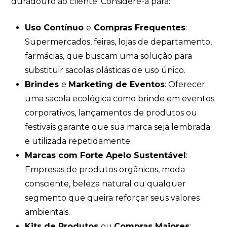
duradouro ao cliente. Considere-a para:
Uso Contínuo
e
Compras Frequentes
:
Supermercados, feiras, lojas de departamento,
farmácias, que buscam uma solução para
substituir sacolas plásticas de uso único.
Brindes
e
Marketing de Eventos
: Oferecer
uma sacola ecológica como brinde em eventos
corporativos, lançamentos de produtos ou
festivais garante que sua marca seja lembrada
e utilizada repetidamente.
Marcas com Forte Apelo Sustentável
:
Empresas de produtos orgânicos, moda
consciente, beleza natural ou qualquer
segmento que queira reforçar seus valores
ambientais.
Kits de Produtos
ou
Compras Maiores
: