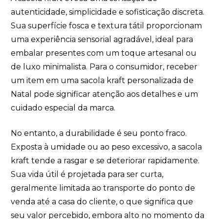
de marketing. Você pode alterar suas preferências a
autenticidade, simplicidade e sofisticação discreta.
qualquer momento.
Sua superfície fosca e textura tátil proporcionam
uma experiência sensorial agradável, ideal para
Iniciar conversa
embalar presentes com um toque artesanal ou
de luxo minimalista. Para o consumidor, receber
um item em uma sacola kraft personalizada de
Natal pode significar atenção aos detalhes e um
cuidado especial da marca.
No entanto, a durabilidade é seu ponto fraco.
Exposta à umidade ou ao peso excessivo, a sacola
kraft tende a rasgar e se deteriorar rapidamente.
Sua vida útil é projetada para ser curta,
geralmente limitada ao transporte do ponto de
venda até a casa do cliente, o que significa que
seu valor percebido, embora alto no momento da