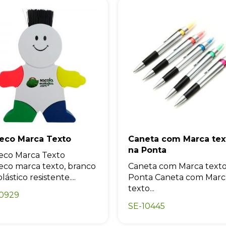
eco Marca Texto
Caneta com Marca tex
na Ponta
eco Marca Texto
co marca texto, branco
Caneta com Marca texto
ástico resistente....
Ponta Caneta com Marc
texto...
10929
SE-10445