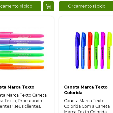
çamento rápido
Orçamento rápido
eta Marca Texto
Caneta Marca Texto
Colorida
ta Marca Texto Caneta
a Texto, Procurando
Caneta Marca Texto
entear seus clientes...
Colorida Com a Caneta
Marca Texto Colorida,...