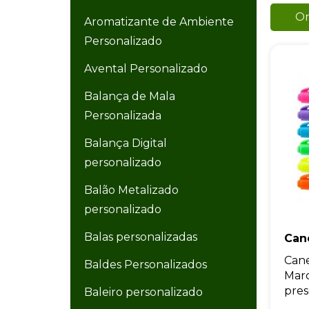
Or
Aromatizante de Ambiente
Personalizado
Avental Personalizado
Balança de Mala
Personalizada
Balança Digital
personalizado
Balão Metalizado
personalizado
Balas personalizadas
Can
Cane
Baldes Personalizados
Marc
pres
Baleiro personalizado