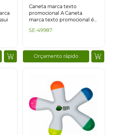
Caneta marca texto
arca
promocional A Caneta
ssui
marca texto promocional é...
SE-49987
Orçamento rápido