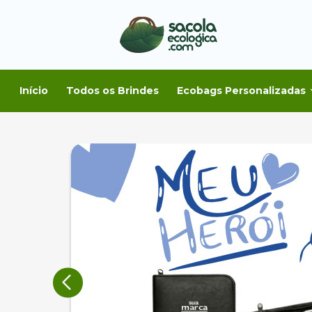
Início
Todos os Brindes
Ecobags Personalizadas