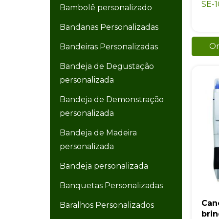
SE-
Bambolê personalizado
Bandanas Personalizadas
Or
Bandeiras Personalizadas
Bandeja de Degustação
personalizada
Bandeja de Demonstração
personalizada
Bandeja de Madeira
personalizada
Bandeja personalizada
Banquetas Personalizadas
Can
Baralhos Personalizados
bri