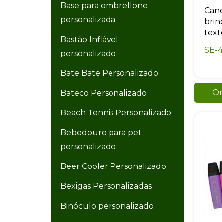
Base para ombrellone
Cane
personalizada
brin
texto
Bastão Inflável
SE-
personalizado
Bate Bate Personalizado
Or
Bateco Personalizado
Beach Tennis Personalizado
Bebedouro para pet
personalizado
Beer Cooler Personalizado
Bexigas Personalizadas
Binóculo personalizado