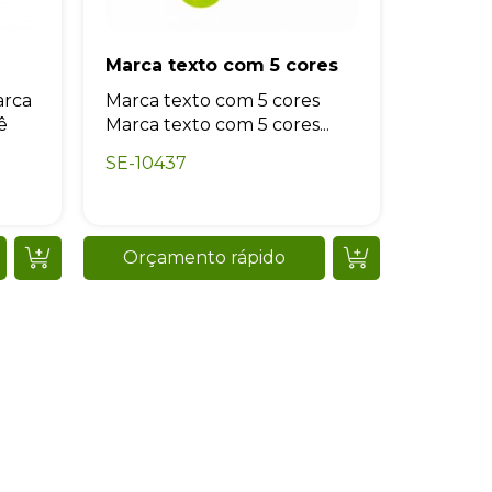
Marca texto com 5 cores
arca
Marca texto com 5 cores
ê
Marca texto com 5 cores...
SE-10437
Orçamento rápido