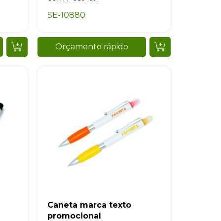
SE-10880
Orçamento rápido
Caneta marca texto
promocional