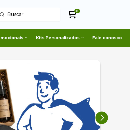
0
Enviar
uscar
omocionais
Kits Personalizados
Fale conosco