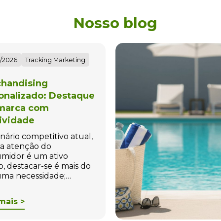
Nosso blog
/2026
Tracking Marketing
handising
onalizado: Destaque
marca com
tividade
nário competitivo atual,
a atenção do
midor é um ativo
o, destacar-se é mais do
ma necessidade;…
mais >