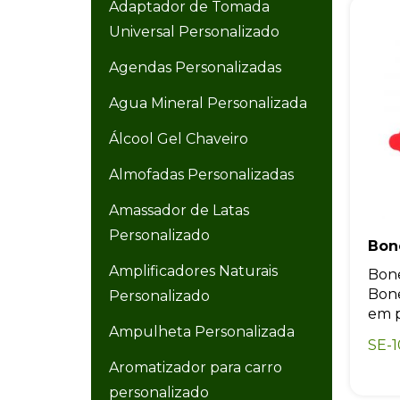
Adaptador de Tomada
Universal Personalizado
Agendas Personalizadas
Agua Mineral Personalizada
Álcool Gel Chaveiro
Almofadas Personalizadas
Amassador de Latas
Personalizado
Bon
Amplificadores Naturais
Bon
Bone
Personalizado
em pl
Ampulheta Personalizada
SE-
Aromatizador para carro
personalizado