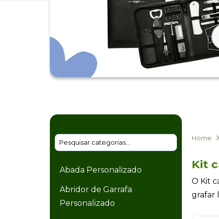
Home
Kit 
Abada Personalizado
O Kit 
Abridor de Garrafa
grafar
Personalizado