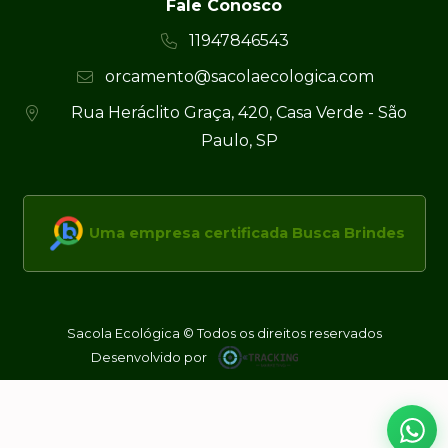
Fale Conosco
11947846543
orcamento@sacolaecologica.com
Rua Heráclito Graça, 420, Casa Verde - São
Paulo, SP
Uma empresa certificada Busca Brindes
Sacola Ecológica © Todos os direitos reservados
Desenvolvido por