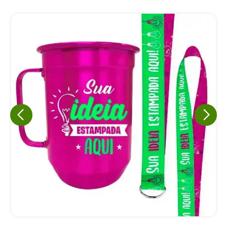
Eu concordo em receber comunicações.
A nossa empresa está comprometida a proteger e respeitar
sua privacidade, utilizaremos seus dados apenas para fins
de marketing. Você pode alterar suas preferências a
qualquer momento.
Iniciar conversa