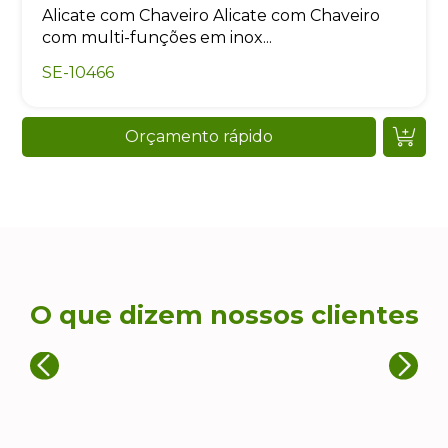
Alicate com Chaveiro Alicate com Chaveiro
com multi-funções em inox...
SE-10466
Orçamento rápido
O que dizem nossos clientes