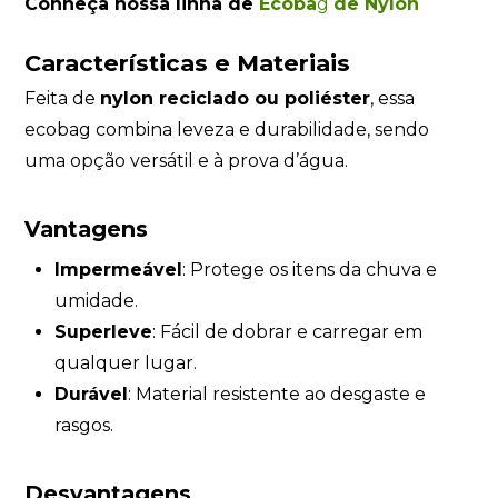
Conheça nossa linha de
Ecoba
g
de Nylon
Características e Materiais
Feita de
nylon reciclado ou poliéster
, essa
ecobag combina leveza e durabilidade, sendo
uma opção versátil e à prova d’água.
Vantagens
Impermeável
: Protege os itens da chuva e
umidade.
Superleve
: Fácil de dobrar e carregar em
qualquer lugar.
Durável
: Material resistente ao desgaste e
rasgos.
Desvantagens