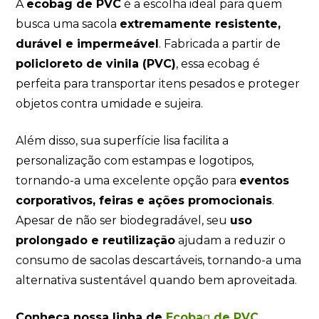
A
ecobag de PVC
é a escolha ideal para quem
busca uma sacola
extremamente resistente,
durável e impermeável
. Fabricada a partir de
policloreto de vinila (PVC)
, essa ecobag é
perfeita para transportar itens pesados e proteger
objetos contra umidade e sujeira.
Além disso, sua superfície lisa facilita a
personalização com estampas e logotipos,
tornando-a uma excelente opção para
eventos
corporativos, feiras e ações promocionais
.
Apesar de não ser biodegradável, seu
uso
prolongado e reutilização
ajudam a reduzir o
consumo de sacolas descartáveis, tornando-a uma
alternativa sustentável quando bem aproveitada.
Conheça nossa linha de
Ecoba
g
de PVC