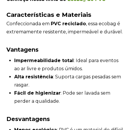
Características e Materiais
Confeccionada em
PVC reciclado
, essa ecobag é
extremamente resistente, impermeável e durável.
Vantagens
Impermeabilidade total
: Ideal para eventos
ao ar livre e produtos úmidos.
Alta resistência
: Suporta cargas pesadas sem
rasgar.
Fácil de higienizar
: Pode ser lavada sem
perder a qualidade.
Desvantagens
Menos ecológica
: PVC é um material de difícil