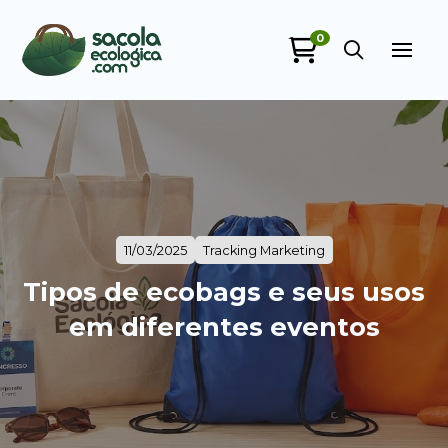
0
Sacola Ecológica
online
11/03/2025
Tracking Marketing
Tipos de ecobags e seus usos
em diferentes eventos
+55