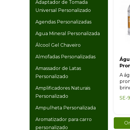
Adaptador de Tomada
Universal Personalizado
Agendas Personalizadas
Agua Mineral Personalizada
Álcool Gel Chaveiro
Almofadas Personalizadas
Águ
Pro
Amassador de Latas
A ág
Personalizado
prom
brin
Amplificadores Naturais
Personalizado
SE-
Ampulheta Personalizada
Aromatizador para carro
Or
personalizado