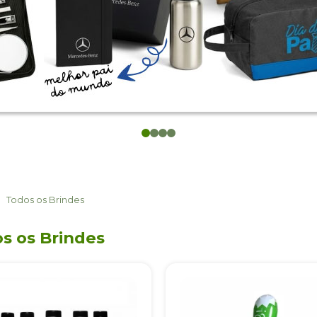
0
1
2
3
Todos os Brindes
s os Brindes