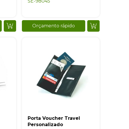
SE-98045
Orçamento rápido
Porta Voucher Travel
Personalizado