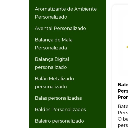
Aromatizante de Ambiente
Personalizado
Avental Personalizado
Balança de Mala
Personalizada
Balança Digital
personalizado
Balão Metalizado
Bat
personalizado
Per
Pro
Balas personalizadas
Bat
Baldes Personalizados
Pers
O b
Baleiro personalizado
pers