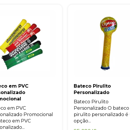
eco em PVC
Bateco Pirulito
sonalizado
Personalizado
mocional
Bateco Pirulito
eco em PVC
Personalizado O bateco
onalizado Promocional
pirulito personalizado 
ateco em PVC
opção...
onalizado...