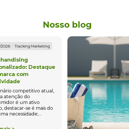
Nosso blog
/2026
Tracking Marketing
handising
onalizado: Destaque
marca com
tividade
nário competitivo atual,
a atenção do
midor é um ativo
o, destacar-se é mais do
ma necessidade;…
mais >