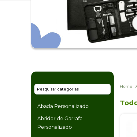
Home
Todo
Abada Personalizado
Abridor de Garrafa
Personalizado