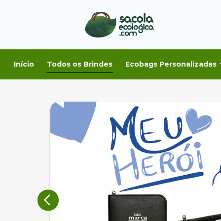
Início
Todos os Brindes
Ecobags Personalizadas