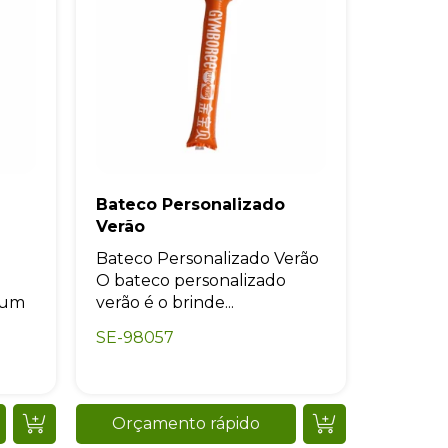
Bateco Personalizado
Verão
Bateco Personalizado Verão
O bateco personalizado
é um
verão é o brinde...
SE-98057
Orçamento rápido