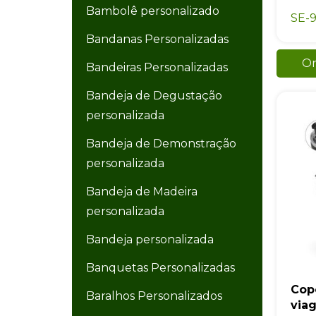
Bambolê personalizado
SE-
Bandanas Personalizadas
Or
Bandeiras Personalizadas
Bandeja de Degustação
personalizada
Bandeja de Demonstração
personalizada
Bandeja de Madeira
personalizada
Bandeja personalizada
Banquetas Personalizadas
Cop
Baralhos Personalizados
via