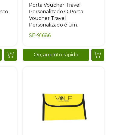
Porta Voucher Travel
asco
Personalizado O Porta
Voucher Travel
Personalizado é um...
SE-91686
Orçamento rápido