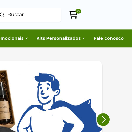
0
Enviar
uscar
omocionais
Kits Personalizados
Fale conosco