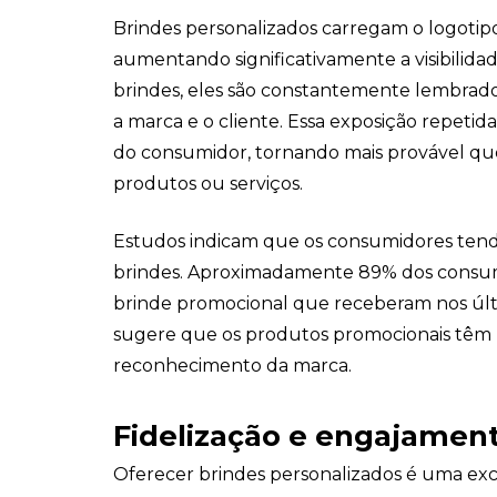
Brindes personalizados carregam o logotipo
aumentando significativamente a visibilidad
brindes, eles são constantemente lembrado
a marca e o cliente. Essa exposição repeti
do consumidor, tornando mais provável q
produtos ou serviços.
Estudos indicam que os consumidores ten
brindes. Aproximadamente 89% dos consu
brinde promocional que receberam nos últi
sugere que os produtos promocionais têm
reconhecimento da marca.
Fidelização e engajament
Oferecer brindes personalizados é uma ex