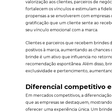
valorização aos clientes, parceiros de negó
fortalecem os vínculos e estimulam a fideli
propensas a se envolverem com empresas 
gratificação que um cliente sente ao rece
seu vínculo emocional com a marca.
Clientes e parceiros que recebem brindes 
positivos à marca, aumentando as chances 
brinde é um ativo que influencia no retorno
recomendação espontânea. Além disso, bri
exclusividade e pertencimento, aumentando 
Diferencial competitivo e
Em mercados competitivos, a diferenciaçã
que as empresas se destaquem, mostrando ao
oferecer uma experiência única. Um brinde