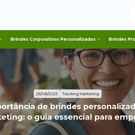
B
Brindes Corporativos Personalizados
Brindes Pr
26/08/2025
Tracking Marketing
ortância de brindes personaliza
eting: o guia essencial para emp