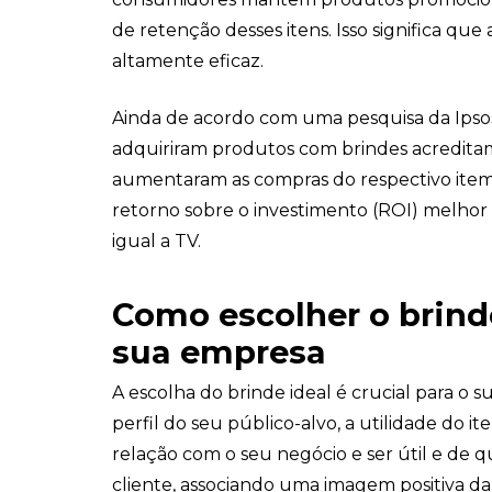
de retenção desses itens. Isso significa qu
altamente eficaz.
Ainda de acordo com uma pesquisa da Ipsos
adquiriram produtos com brindes acreditam
aumentaram as compras do respectivo item
retorno sobre o investimento (ROI) melhor
igual a TV.
Como escolher o brind
sua empresa
A escolha do brinde ideal é crucial para o s
perfil do seu público-alvo, a utilidade do i
relação com o seu negócio e ser útil e de 
cliente, associando uma imagem positiva d