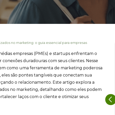
izados no marketing: o guia essencial para empresas
médias empresas (PMEs) e startups enfrentam o
ir conexões duradouras com seus clientes. Nesse
rgem como uma ferramenta de marketing poderosa
, eles são pontes tangíveis que conectam sua
rçando o relacionamento. Este artigo explora a
izados no marketing, detalhando como eles podem
talecer laços com o cliente e otimizar seus