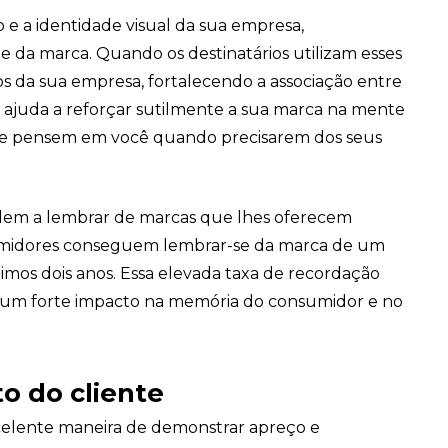
 e a identidade visual da sua empresa,
e da marca. Quando os destinatários utilizam esses
s da sua empresa, fortalecendo a associação entre
da ajuda a reforçar sutilmente a sua marca na mente
ue pensem em você quando precisarem dos seus
dem a lembrar de marcas que lhes oferecem
midores conseguem lembrar-se da marca de um
mos dois anos. Essa elevada taxa de recordação
 um forte impacto na memória do consumidor e no
o do cliente
celente maneira de demonstrar apreço e