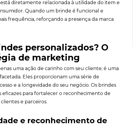
 está diretamente relacionada à utilidade do item e
nsumidor. Quando um brinde é funcional e
mais frequência, reforçando a presença da marca
rindes personalizados? O
égia de marketing
apenas uma ação de carinho com seu cliente; é uma
ifacetada. Eles proporcionam uma série de
esso e a longevidade do seu negócio. Os brindes
s eficazes para fortalecer o reconhecimento de
lientes e parceiros.
idade e reconhecimento de