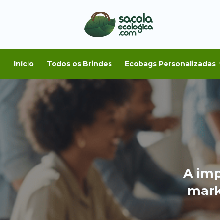
Início
Todos os Brindes
Ecobags Personalizadas
A imp
mark