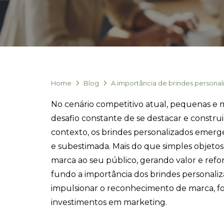
Home
Blog
A importância de brindes personal
No cenário competitivo atual, pequenas e 
desafio constante de se destacar e constru
contexto, os brindes personalizados eme
e subestimada. Mais do que simples objetos
marca ao seu público, gerando valor e refo
fundo a importância dos brindes personal
impulsionar o reconhecimento de marca, for
investimentos em marketing.