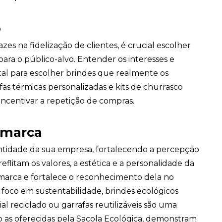
o
zes na fidelização de clientes, é crucial escolher
ara o público-alvo. Entender os interesses e
tal para escolher brindes que realmente os
s térmicas personalizadas e kits de churrasco
ncentivar a repetição de compras.
 marca
dentidade da sua empresa, fortalecendo a percepção
eflitam os valores, a estética e a personalidade da
marca e fortalece o reconhecimento dela no
oco em sustentabilidade, brindes ecológicos
al reciclado ou garrafas reutilizáveis são uma
o as oferecidas pela Sacola Ecológica, demonstram