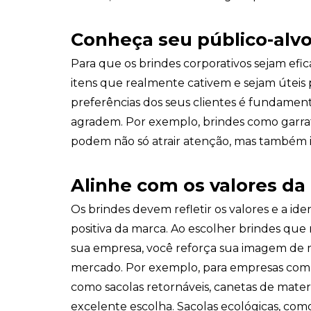
Conheça seu público-alv
Para que os brindes corporativos sejam efica
itens que realmente cativem e sejam úteis p
preferências dos seus clientes é fundamen
agradem. Por exemplo, brindes como garrafa
podem não só atrair atenção, mas também i
Alinhe com os valores da
Os brindes devem refletir os valores e a i
positiva da marca. Ao escolher brindes que r
sua empresa, você reforça sua imagem de 
mercado. Por exemplo, para empresas com f
como sacolas retornáveis, canetas de materi
excelente escolha. Sacolas ecológicas, com