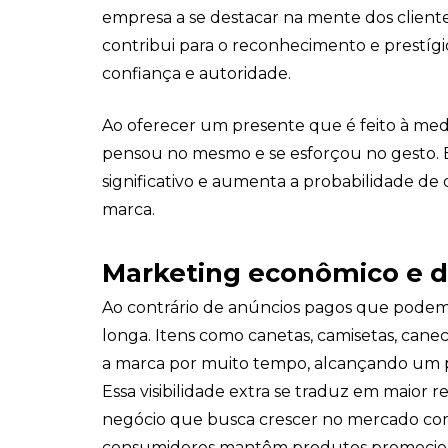
empresa a se destacar na mente dos client
contribui para o reconhecimento e prestí
confiança e autoridade.
Ao oferecer um presente que é feito à med
pensou no mesmo e se esforçou no gesto. E
significativo e aumenta a probabilidade de o
marca.
Marketing econômico e 
Ao contrário de anúncios pagos que podem s
longa. Itens como canetas, camisetas, cane
a marca por muito tempo, alcançando um 
Essa visibilidade extra se traduz em maior
negócio que busca crescer no mercado co
consumidores mantêm produtos promociona