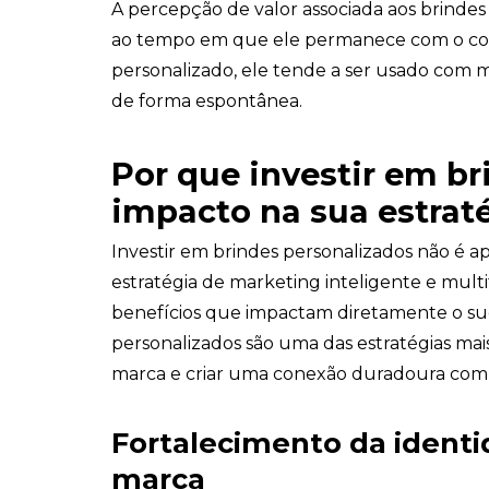
A percepção de valor associada aos brindes
ao tempo em que ele permanece com o co
personalizado, ele tende a ser usado com 
de forma espontânea.
Por que investir em b
impacto na sua estrat
Investir em brindes personalizados não é 
estratégia de marketing inteligente e mult
benefícios que impactam diretamente o suc
personalizados são uma das estratégias mai
marca e criar uma conexão duradoura com c
Fortalecimento da ident
marca