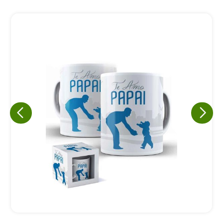
Eu concordo em receber comunicações.
A nossa empresa está comprometida a proteger e respeitar
sua privacidade, utilizaremos seus dados apenas para fins
de marketing. Você pode alterar suas preferências a
qualquer momento.
Iniciar conversa