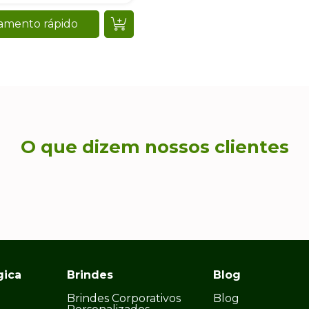
amento rápido
O que dizem nossos clientes
gica
Brindes
Blog
Brindes Corporativos
Blog