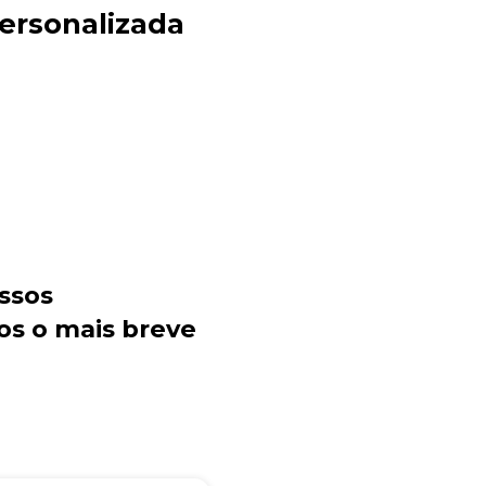
ersonalizada
Sacola Ecológica
online
ssos
os o mais breve
+55