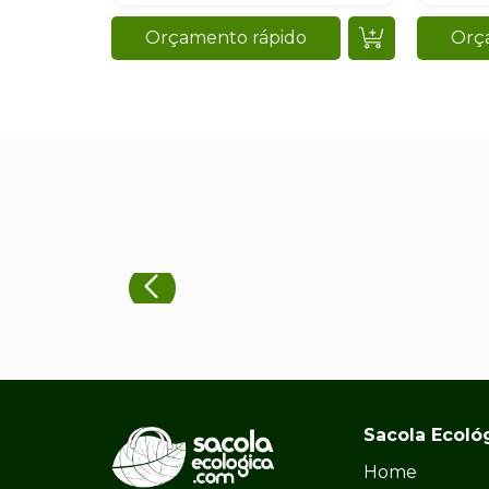
Orçamento rápido
Orç
Sacola Ecoló
Home