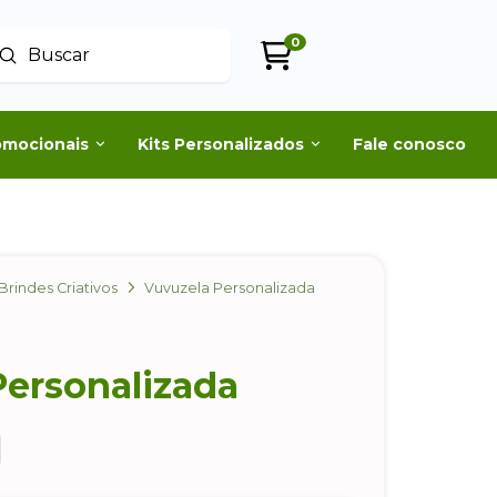
0
Enviar
uscar
omocionais
Kits Personalizados
Fale conosco
Brindes Criativos
Vuvuzela Personalizada
Personalizada