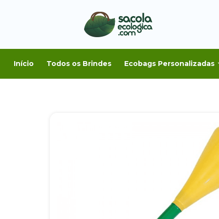
Início
Todos os Brindes
Ecobags Personalizadas