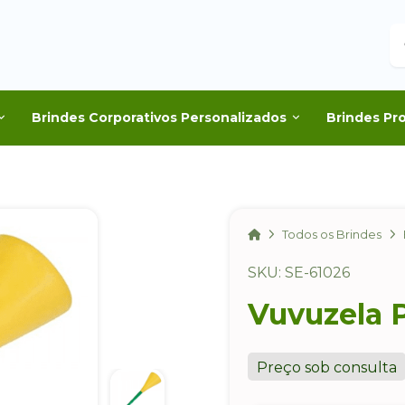
B
Brindes Corporativos Personalizados
Brindes Pr
Home
Todos os Brindes
SKU: SE-61026
Vuvuzela 
Preço sob consulta