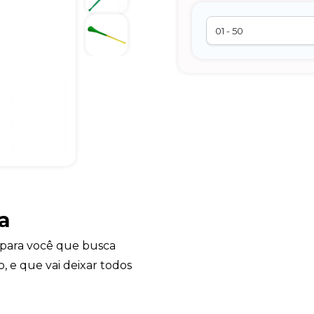
a
para você que busca
, e que vai deixar todos