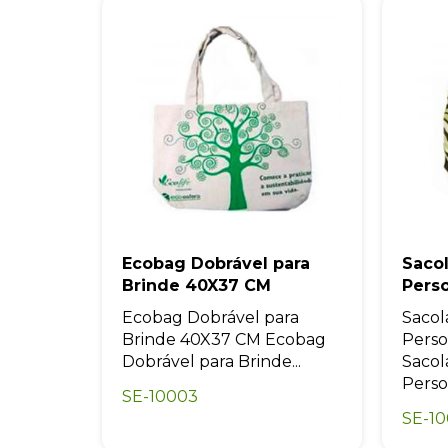
Ecobag Dobrável para
Saco
Brinde 40X37 CM
Pers
Ecobag Dobrável para
Sacol
Brinde 40X37 CM Ecobag
Perso
Dobrável para Brinde...
Sacol
Perso
SE-10003
SE-1