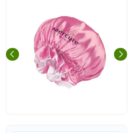
Eu concordo em receber comunicações.
A nossa empresa está comprometida a proteger e respeitar
sua privacidade, utilizaremos seus dados apenas para fins
de marketing. Você pode alterar suas preferências a
qualquer momento.
Iniciar conversa