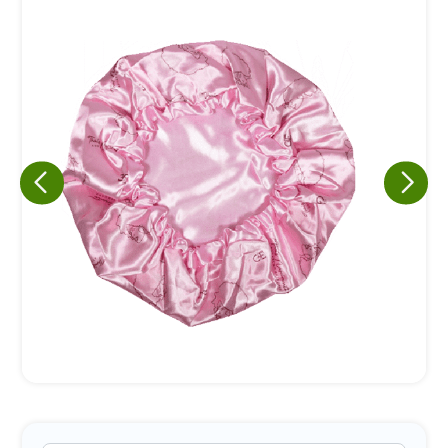
Eu concordo em receber comunicações.
A nossa empresa está comprometida a proteger e respeitar
sua privacidade, utilizaremos seus dados apenas para fins
de marketing. Você pode alterar suas preferências a
qualquer momento.
Iniciar conversa