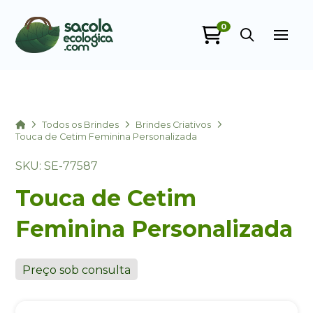
0
Sacola Ecológica
online
Home
Todos os Brindes
Brindes Criativos
Touca de Cetim Feminina Personalizada
SKU: SE-77587
Touca de Cetim
Feminina Personalizada
+55
Preço sob consulta