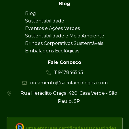
Blog
Blog
Sustentabilidade
Eventos e Ações Verdes
Sustentabilidade e Meio Ambiente
Brindes Corporativos Sustentáveis
Embalagens Ecológicas
Fale Conosco
11947846543
orcamento@sacolaecologica.com
Rua Heráclito Graça, 420, Casa Verde - São
Paulo, SP
Uma empresa certificada Busca Brindes