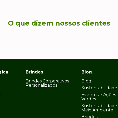
O que dizem nossos clientes
gica
Brindes
Blog
Brindes Corporativos
Blog
Personalizados
Sustentabilidade
s
Eventos e Ações
Verdes
Sustentabilidade
Meio Ambiente
Brindes