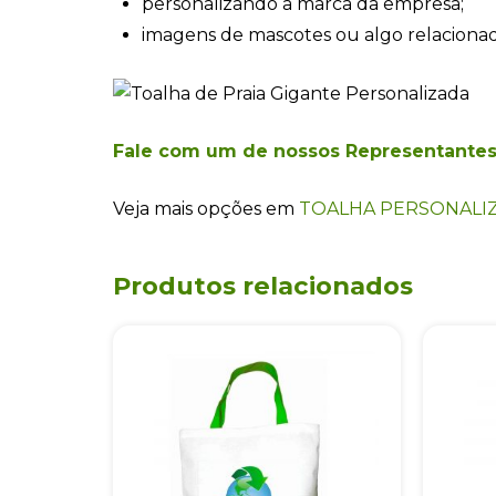
personalizando a marca da empresa;
imagens de mascotes ou algo relaciona
Fale com um de nossos Representante
Veja mais opções em
TOALHA PERSONALI
Produtos relacionados