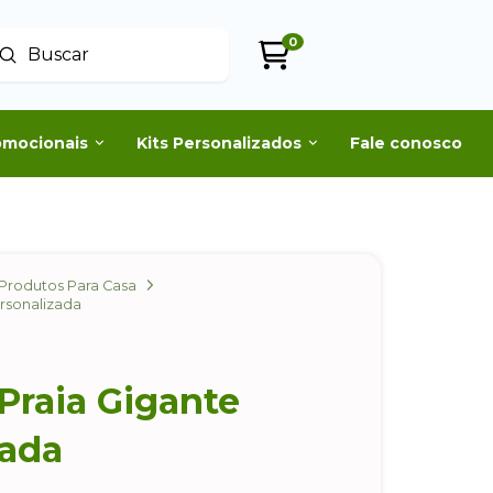
0
Enviar
uscar
omocionais
Kits Personalizados
Fale conosco
Produtos Para Casa
ersonalizada
Praia Gigante
zada