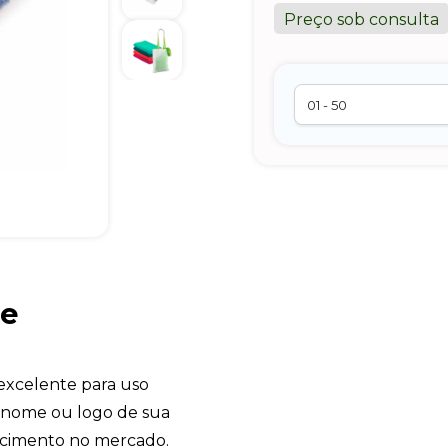
Preço sob consulta
te
excelente para uso
m nome ou logo de sua
cimento no mercado.