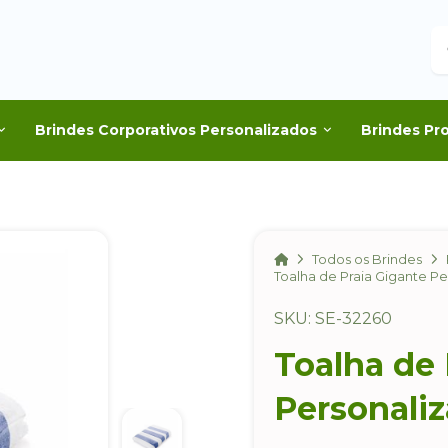
B
Brindes Corporativos Personalizados
Brindes Pr
Home
Todos os Brindes
Toalha de Praia Gigante P
SKU: SE-32260
Toalha de 
Personali