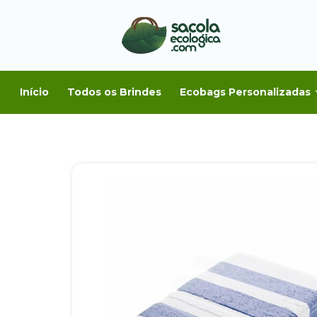
Início
Todos os Brindes
Ecobags Personalizadas