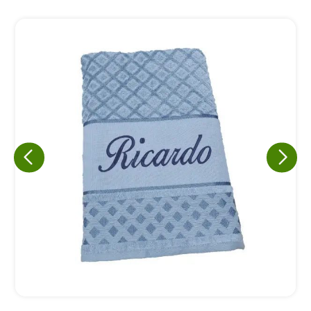
Eu concordo em receber comunicações.
A nossa empresa está comprometida a proteger e respeitar
sua privacidade, utilizaremos seus dados apenas para fins
de marketing. Você pode alterar suas preferências a
qualquer momento.
Iniciar conversa