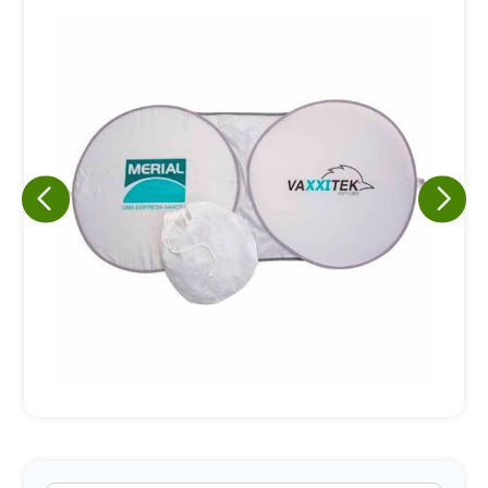
Eu concordo em receber comunicações.
A nossa empresa está comprometida a proteger e respeitar
sua privacidade, utilizaremos seus dados apenas para fins
de marketing. Você pode alterar suas preferências a
qualquer momento.
Iniciar conversa