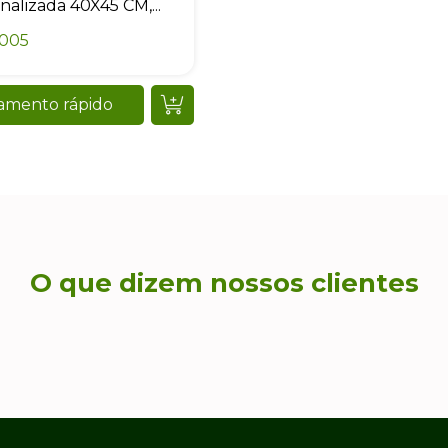
nalizada 40X45 CM,...
0005
amento rápido
O que dizem nossos clientes