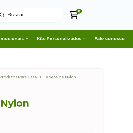
0
Enviar
uscar
omocionais
Kits Personalizados
Fale conosco
Produtos Para Casa
Tapete de Nylon
 Nylon