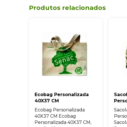
Produtos relacionados
Ecobag Personalizada
Saco
40X37 CM
Pers
Ecobag Personalizada
Sacol
40X37 CM Ecobag
Perso
Personalizada 40X37 CM,
Sacol