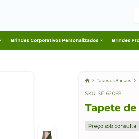
B
Brindes Corporativos Personalizados
Brindes Pr
Home
Todos os Brindes
SKU: SE-62068
Tapete de
Preço sob consulta