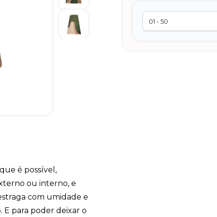
que é possível,
xterno ou interno, e
 estraga com umidade e
E para poder deixar o