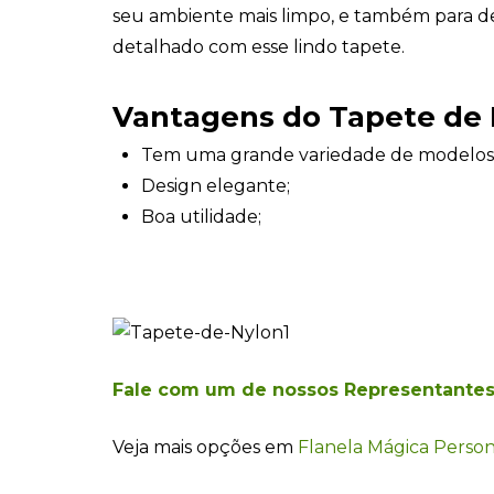
seu ambiente mais limpo, e também para d
detalhado com esse lindo tapete.
Vantagens do
Tapete de 
Tem uma grande variedade de modelos
Design elegante;
Boa utilidade;
Fale com um de nossos Representante
Veja mais opções em
Flanela Mágica Person