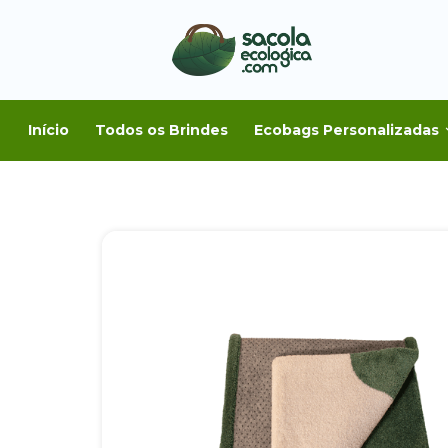
Início
Todos os Brindes
Ecobags Personalizadas