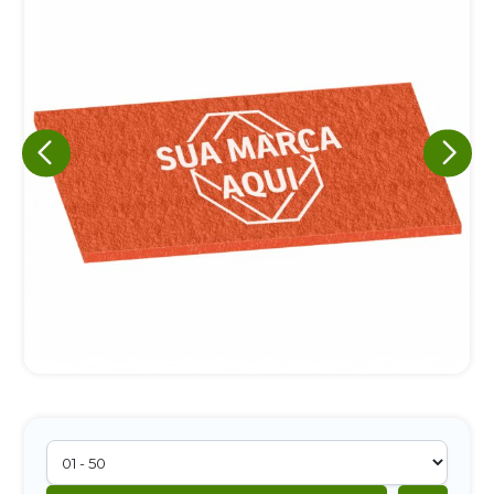
Eu concordo em receber comunicações.
A nossa empresa está comprometida a proteger e respeitar
sua privacidade, utilizaremos seus dados apenas para fins
de marketing. Você pode alterar suas preferências a
qualquer momento.
Iniciar conversa