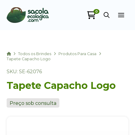
0
Sacola Ecológica
online
Home
Todos os Brindes
Produtos Para Casa
Tapete Capacho Logo
SKU: SE-62076
Tapete Capacho Logo
Preço sob consulta
+55