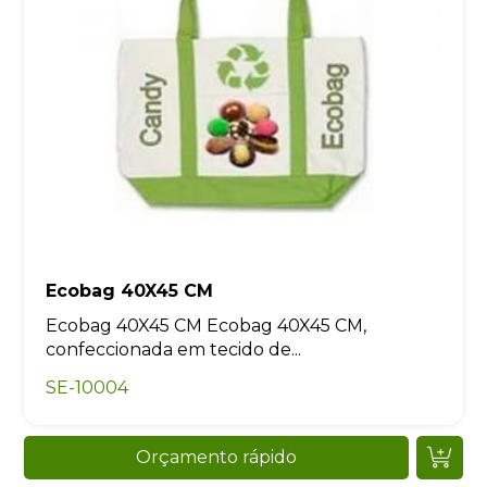
Ecobag 40X45 CM
Ecobag 40X45 CM Ecobag 40X45 CM,
confeccionada em tecido de...
SE-10004
Orçamento rápido