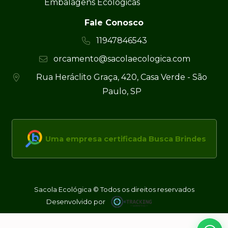
Embalagens Ecológicas
Fale Conosco
11947846543
orcamento@sacolaecologica.com
Rua Heráclito Graça, 420, Casa Verde - São
Paulo, SP
Uma empresa certificada Busca Brindes
Sacola Ecológica © Todos os direitos reservados
Desenvolvido por