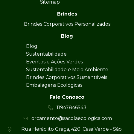
Sitemap
Brindes
Brindes Corporativos Personalizados
Blog
Blog
Sustentabilidade
Eventos e Ações Verdes
Sustentabilidade e Meio Ambiente
Brindes Corporativos Sustentáveis
Embalagens Ecológicas
Fale Conosco
11947846543
orcamento@sacolaecologica.com
Rua Heráclito Graça, 420, Casa Verde - São