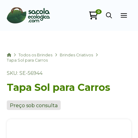
0
Sacola Ecológica
online
Home
Todos os Brindes
Brindes Criativos
Tapa Sol para Carros
SKU: SE-56944
Tapa Sol para Carros
Preço sob consulta
+55