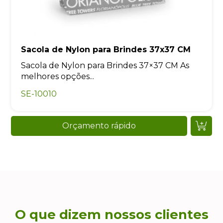
Sacola de Nylon para Brindes 37x37 CM
Sacola de Nylon para Brindes 37×37 CM As
melhores opções...
SE-10010
Orçamento rápido
O que dizem nossos clientes