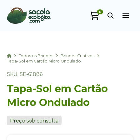
0
Sacola Ecológica
online
Home
Todos os Brindes
Brindes Criativos
Tapa-Sol em Cartão Micro Ondulado
SKU: SE-61886
Tapa-Sol em Cartão
Micro Ondulado
+55
Preço sob consulta