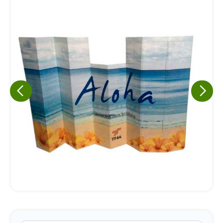
Eu concordo em receber comunicações.
A nossa empresa está comprometida a proteger e respeitar
sua privacidade, utilizaremos seus dados apenas para fins
de marketing. Você pode alterar suas preferências a
qualquer momento.
Iniciar conversa