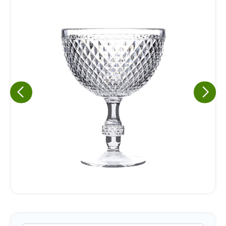
Eu concordo em receber comunicações.
A nossa empresa está comprometida a proteger e respeitar
sua privacidade, utilizaremos seus dados apenas para fins
de marketing. Você pode alterar suas preferências a
qualquer momento.
Iniciar conversa