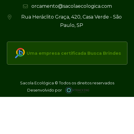
orcamento@sacolaecologica.com
Rua Heráclito Graça, 420, Casa Verde - São
Paulo, SP
Uma empresa certificada Busca Brindes
Sacola Ecológica © Todos os direitos reservados
Desenvolvido por