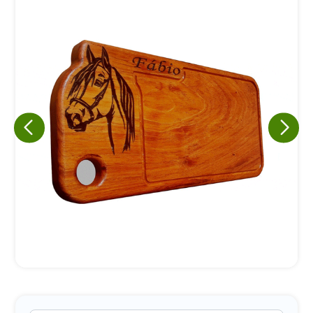
Eu concordo em receber comunicações.
A nossa empresa está comprometida a proteger e respeitar
sua privacidade, utilizaremos seus dados apenas para fins
de marketing. Você pode alterar suas preferências a
qualquer momento.
Iniciar conversa