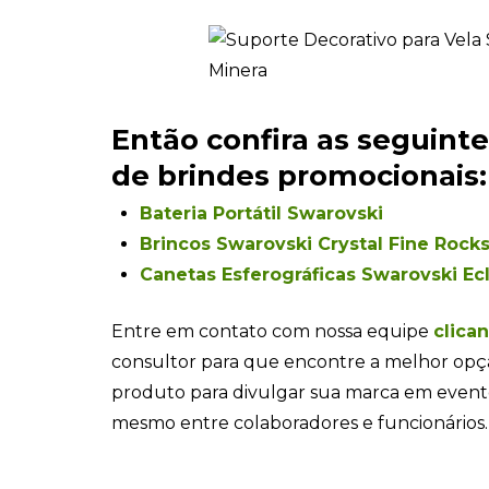
Então confira as seguint
de brindes promocionais:
Bateria Portátil Swarovski
Brincos Swarovski Crystal Fine Rock
Canetas Esferográficas Swarovski Ec
Entre em contato com nossa equipe
clica
consultor para que encontre a melhor opç
produto para divulgar sua marca em even
mesmo entre colaboradores e funcionários.