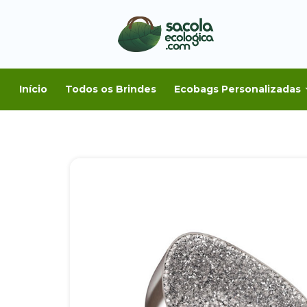
Início
Todos os Brindes
Ecobags Personalizadas