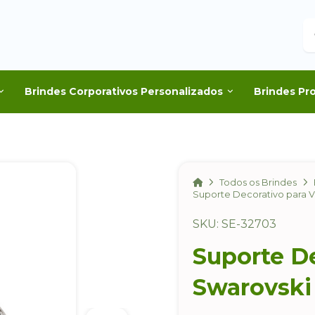
B
Brindes Corporativos Personalizados
Brindes Pr
Home
Todos os Brindes
Suporte Decorativo para V
SKU: SE-32703
Suporte De
Swarovski