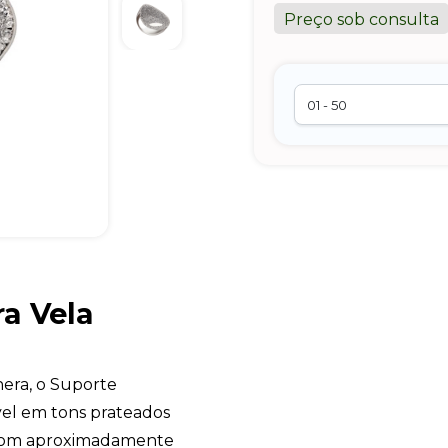
Preço sob consulta
a Vela
nera, o Suporte
ável em tons prateados
s, com aproximadamente