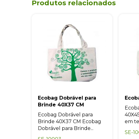
Produtos relacionados
Ecobag Dobrável para
Ecob
Brinde 40X37 CM
Ecob
Ecobag Dobrável para
40X45
Brinde 40X37 CM Ecobag
em tec
Dobrável para Brinde...
SE-1