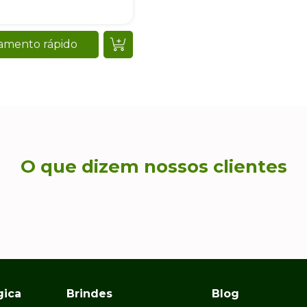
amento rápido
O que dizem nossos clientes
gica
Brindes
Blog