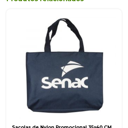
Sacolas de Nylon Promocional 35x40 CM