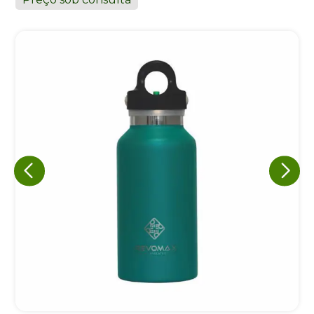
Eu concordo em receber comunicações.
A nossa empresa está comprometida a proteger e respeitar
sua privacidade, utilizaremos seus dados apenas para fins
de marketing. Você pode alterar suas preferências a
qualquer momento.
Iniciar conversa