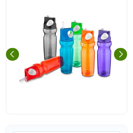
Eu concordo em receber comunicações.
A nossa empresa está comprometida a proteger e respeitar
sua privacidade, utilizaremos seus dados apenas para fins
de marketing. Você pode alterar suas preferências a
qualquer momento.
Iniciar conversa