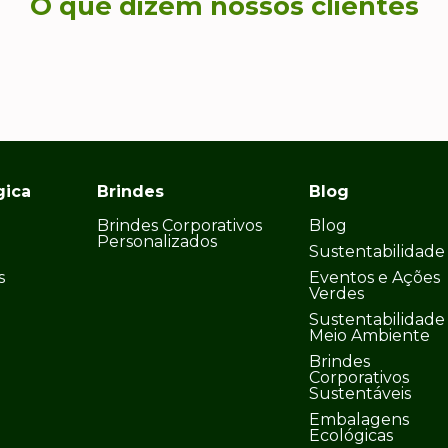
O que dizem nossos clientes
gica
Brindes
Blog
Brindes Corporativos
Blog
Personalizados
Sustentabilidade
s
Eventos e Ações
Verdes
Sustentabilidade
Meio Ambiente
Brindes
Corporativos
Sustentáveis
Embalagens
Ecológicas