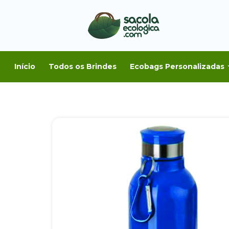
Início
Todos os Brindes
Ecobags Personalizadas