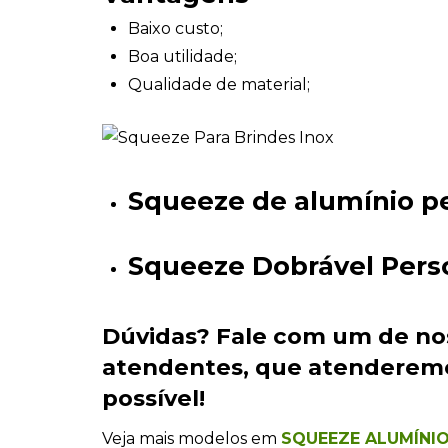
Baixo custo;
Boa utilidade;
Qualidade de material;
Squeeze de alumínio p
Squeeze Dobrável Pers
Dúvidas?
Fale com um de no
atendentes
, que atenderem
possível!
Veja mais modelos em
SQUEEZE ALUMÍNI