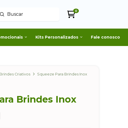
0
Enviar
uscar
omocionais
Kits Personalizados
Fale conosco
Brindes Criativos
Squeeze Para Brindes Inox
ara Brindes Inox