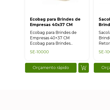
Ecobag para Brindes de
Sacol
Empresas 40x37 CM
Brin
Ecobag para Brindes de
Sacol
Empresas 40×37 CM
Brind
Ecobag para Brindes...
Retor
SE-10000
SE-10
Orçamento rápido
Orç