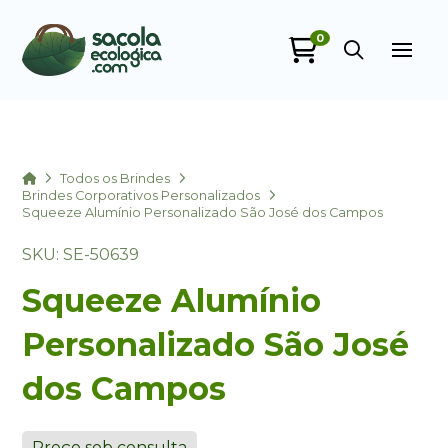
0
Sacola Ecológica
online
Home
Todos os Brindes
Brindes Corporativos Personalizados
Squeeze Alumínio Personalizado São José dos Campos
SKU: SE-50639
Squeeze Alumínio
Personalizado São José
+55
dos Campos
Preço sob consulta