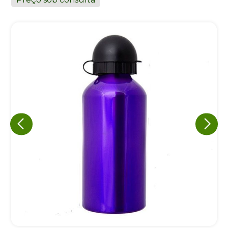
Eu concordo em receber comunicações.
A nossa empresa está comprometida a proteger e respeitar
sua privacidade, utilizaremos seus dados apenas para fins
de marketing. Você pode alterar suas preferências a
qualquer momento.
Iniciar conversa