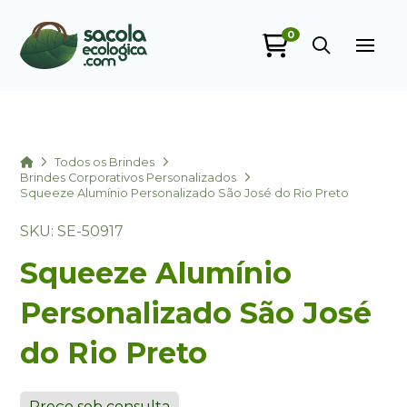
0
Sacola Ecológica
online
Home
Todos os Brindes
Brindes Corporativos Personalizados
Squeeze Alumínio Personalizado São José do Rio Preto
SKU: SE-50917
Squeeze Alumínio
Personalizado São José
+55
do Rio Preto
Preço sob consulta