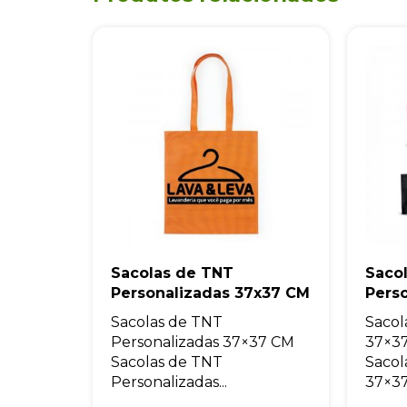
Sacolas de TNT
Saco
Personalizadas 37x37 CM
Pers
Sacolas de TNT
Sacol
Personalizadas 37×37 CM
37×37
Sacolas de TNT
Sacol
Personalizadas...
37×37.