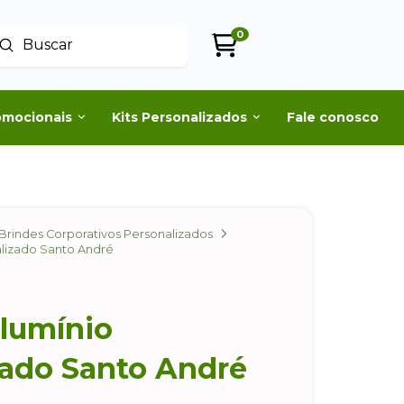
0
Enviar
uscar
omocionais
Kits Personalizados
Fale conosco
Brindes Corporativos Personalizados
lizado Santo André
lumínio
zado Santo André