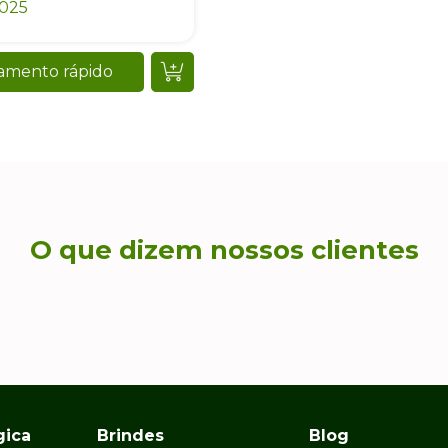
0025
amento rápido
O que dizem nossos clientes
gica
Brindes
Blog