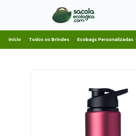
Início
Todos os Brindes
Ecobags Personalizadas