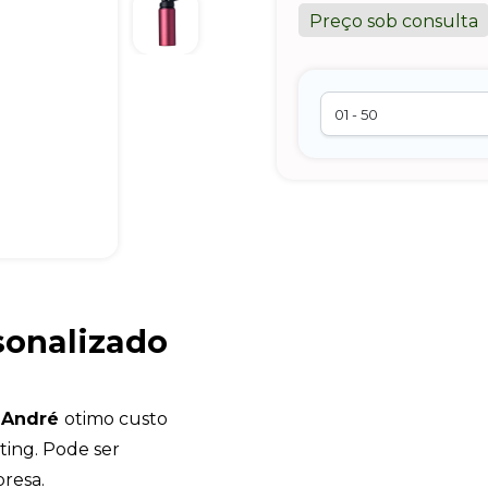
Preço sob consulta
sonalizado
o André
otimo custo
ting. Pode ser
resa.