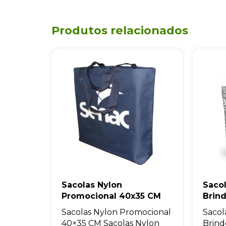
Produtos relacionados
Sacolas Nylon
Sacol
Promocional 40x35 CM
Brin
Sacolas Nylon Promocional
Sacol
40×35 CM Sacolas Nylon
Brind