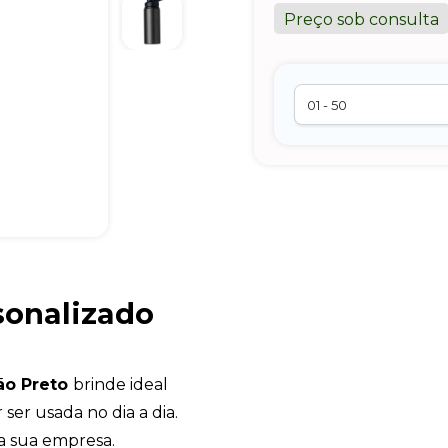
Preço sob consulta
sonalizado
ão Preto
brinde ideal
ser usada no dia a dia.
a sua empresa.