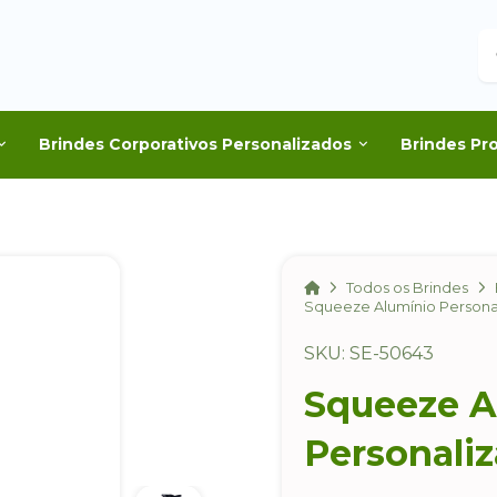
B
Brindes Corporativos Personalizados
Brindes Pr
Home
Todos os Brindes
Squeeze Alumínio Personal
SKU: SE-50643
Squeeze A
Personaliz