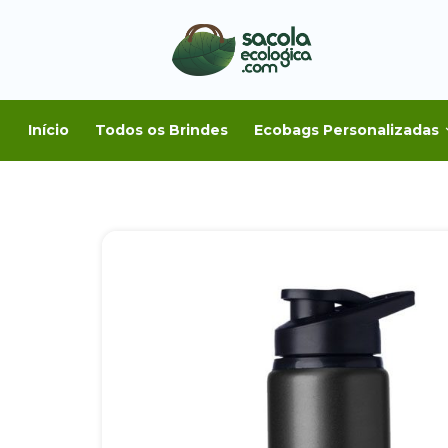
Início
Todos os Brindes
Ecobags Personalizadas