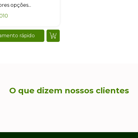
res opções...
010
amento rápido
O que dizem nossos clientes