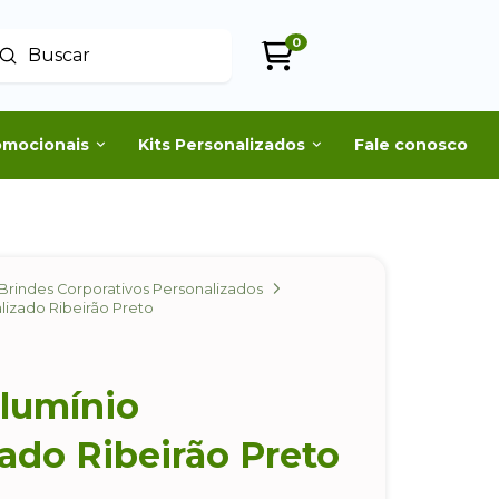
0
Enviar
uscar
omocionais
Kits Personalizados
Fale conosco
Brindes Corporativos Personalizados
izado Ribeirão Preto
lumínio
ado Ribeirão Preto