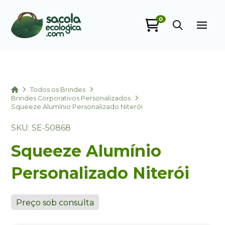
0
Sacola Ecológica
online
Home
Todos os Brindes
Brindes Corporativos Personalizados
Squeeze Alumínio Personalizado Niterói
SKU: SE-50868
Squeeze Alumínio
Personalizado Niterói
+55
Preço sob consulta