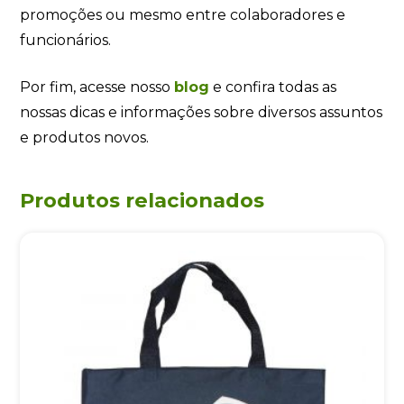
Sacolas de Nylon Promocional 35x40 CM
Sacolas de Nylon Promocional 35×40 CM