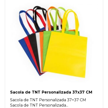
Sacola de TNT Personalizada 37x37 CM
Sacola de TNT Personalizada 37×37 CM
Sacola de TNT Personalizada...
SE-10021
Orçamento rápido
O que dizem nossos clientes