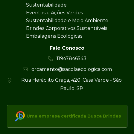
Paulo, SP
Uma empresa certificada Busca Brindes
Sacola Ecológica © Todos os direitos reservados
Desenvolvido por