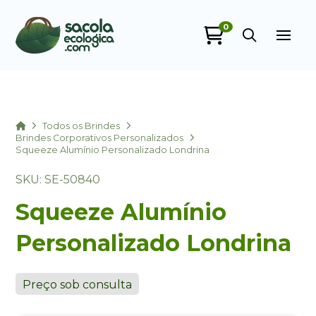
0
Sacola Ecológica
online
Home
Todos os Brindes
Brindes Corporativos Personalizados
Squeeze Alumínio Personalizado Londrina
SKU: SE-50840
Squeeze Alumínio
Personalizado Londrina
+55
Preço sob consulta